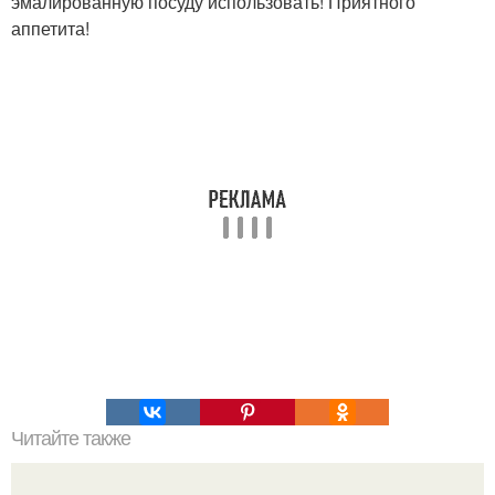
эмалированную посуду использовать! Приятного
аппетита!
Читайте также