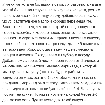
У меня капуста не большая, поэтому я разрезала на две
части! Лишь в том случае, если крупная капуста, режьте
на четыре части. В кипящую воду добавьте соль, сахар,
уксус, растительное масло и хорошо перемешайте.
Болгарский перец, чеснок и острый перец пропустите
через мясорубку и хорошо перемешайте. Не забудьте
полностью убрать семечки их перцев. Опускаем капусту
в кипящий рассол ровно на три секунды, не больше и мы
вытаскиваем! Хорошо смазываем нашей смесью из
перцев и чеснока. Складываем в глубокую посуду.
Добавляем лавровый лист и перец горошек. Заливаем
небольшим количеством нашего маринада, в который
мы опускали капусту (пока вы будете работать с
капустой он у вас остынет) так чтобы когда мы сильно
придавим, маринад был сверху. Закрываем блюдцем как
я на видео и ложим что нибудь тяжёлое! 3-4. Часа пусть
постоит на кухне. Потом выносите на холод! Через 2-3
дня можно есть! Лучше всего для такой капусты