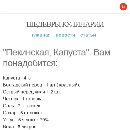
5
ШЕДЕВРЫ КУЛИНАРИИ
главная
новости
статьи
"Пекинская, Капуста". Вам
понадобится:
Капуста - 4 кг.
Болгарский перец - 1 шт ( красный).
Острый перец чили-1-2 шт.
Чеснок - 1 головка.
Соль - 7 ст ложек.
Сахар - 5 ст ложек.
Уксус - 5 ч ложек 70%.
Вода - 6 литров.