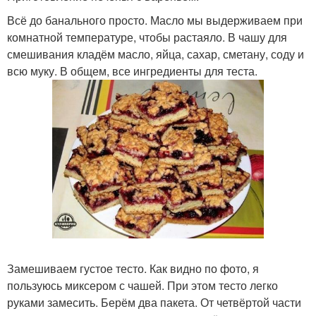
Всё до банального просто. Масло мы выдерживаем при
комнатной температуре, чтобы растаяло. В чашу для
смешивания кладём масло, яйца, сахар, сметану, соду и
всю муку. В общем, все ингредиенты для теста.
Замешиваем густое тесто. Как видно по фото, я
пользуюсь миксером с чашей. При этом тесто легко
руками замесить. Берём два пакета. От четвёртой части