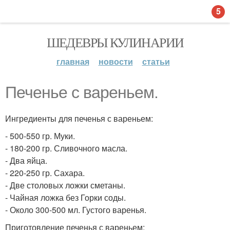
5
ШЕДЕВРЫ КУЛИНАРИИ
главная
новости
статьи
Печенье с вареньем.
Ингредиенты для печенья с вареньем:
- 500-550 гр. Муки.
- 180-200 гр. Сливочного масла.
- Два яйца.
- 220-250 гр. Сахара.
- Две столовых ложки сметаны.
- Чайная ложка без Горки соды.
- Около 300-500 мл. Густого варенья.
Приготовление печенья с вареньем: