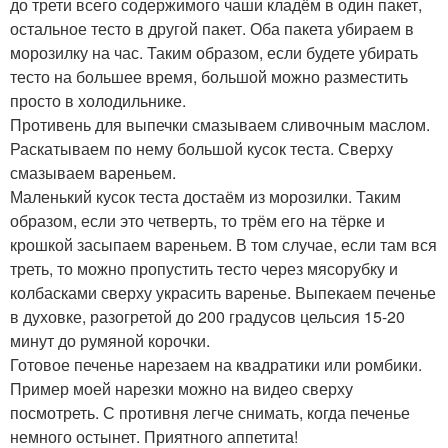
до трети всего содержимого чаши кладём в один пакет,
остальное тесто в другой пакет. Оба пакета убираем в
морозилку на час. Таким образом, если будете убирать
тесто на большее время, большой можно разместить
просто в холодильнике.
Противень для выпечки смазываем сливочным маслом.
Раскатываем по нему большой кусок теста. Сверху
смазываем вареньем.
Маленький кусок теста достаём из морозилки. Таким
образом, если это четверть, то трём его на тёрке и
крошкой засыпаем вареньем. В том случае, если там вся
треть, то можно пропустить тесто через мясорубку и
колбасками сверху украсить варенье. Выпекаем печенье
в духовке, разогретой до 200 градусов цельсия 15-20
минут до румяной корочки.
Готовое печенье нарезаем на квадратики или ромбики.
Пример моей нарезки можно на видео сверху
посмотреть. С противня легче снимать, когда печенье
немного остынет. Приятного аппетита!