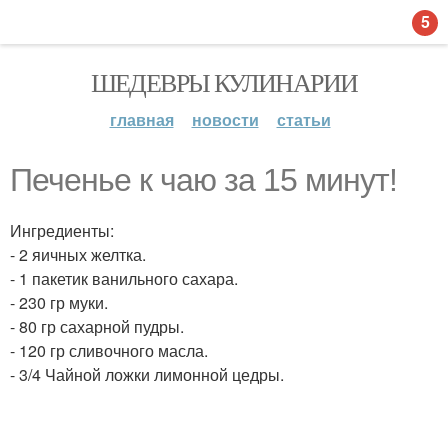
5
ШЕДЕВРЫ КУЛИНАРИИ
главная
новости
статьи
Печенье к чаю за 15 минут!
Ингредиенты:
- 2 яичных желтка.
- 1 пакетик ванильного сахара.
- 230 гр муки.
- 80 гр сахарной пудры.
- 120 гр сливочного масла.
- 3/4 Чайной ложки лимонной цедры.