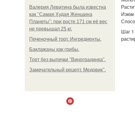
Расти
Валерия Левитина была известна
Изюм -
как "Самая Худая Женщина
Спосо
Планеты": при росте 171 см её вес
не превышал 25 кг.
Шаг 1
расти
Печеночный торт. Ингредиенты.
Баклажаны как грибы.
Торт без выпечки "Виноградинка".
Замечательный рецепт. Медовик".