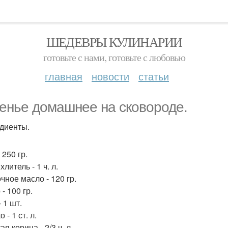
ШЕДЕВРЫ КУЛИНАРИИ
готовьте с нами, готовьте с любовью
главная
новости
статьи
енье домашнее на сковороде.
диенты.
 250 гр.
литель - 1 ч. л.
чное масло - 120 гр.
- 100 гр.
 1 шт.
 - 1 ст. л.
я корица - 2/3 ч. л.