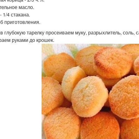
тельное масло.
 1/4 стакана.
б приготовления.
 в глубокую тарелку просеиваем муку, разрыхлитель, соль,
раем руками до крошек.