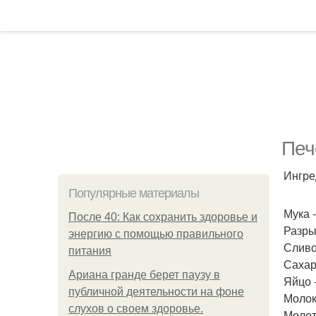
Печ
Ингре
Популярные материалы
Мука -
После 40: Как сохранить здоровье и
Разрых
энергию с помощью правильного
Сливо
питания
Сахар 
Ариана гранде берет паузу в
Яйцо -
публичной деятельности на фоне
Молоко
слухов о своем здоровье.
Молота