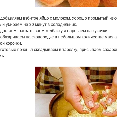
 добавляем взбитое яйцо с молоком, хорошо промытый из
у и убираем на 30 минут в холодильник.
 достаем, раскатываем колбаску и нарезаем на кусочки.
 обжариваем на сковородке в небольшом количестве масла 
ой корочки.
 готовые печенья складываем в тарелку, присыпаем сахаром
ита!