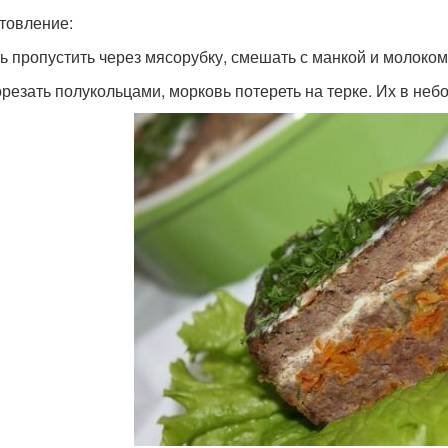
товление:
ь пропустить через мясорубку, смешать с манкой и молоком,
орезать полукольцами, морковь потереть на терке. Их в не