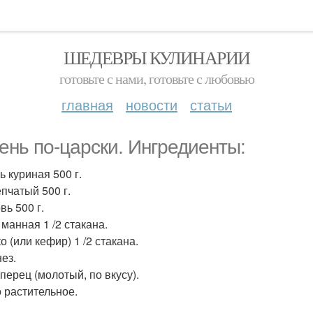
ШЕДЕВРЫ КУЛИНАРИИ
готовьте с нами, готовьте с любовью
главная
новости
статьи
ень по-царски. Ингредиенты:
ь куриная 500 г.
епчатый 500 г.
вь 500 г.
 манная 1 /2 стакана.
 (или кефир) 1 /2 стакана.
ез.
перец (молотый, по вкусу).
 растительное.