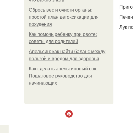
Приго
Сбрось вес и очисти органы:
Печен
простой план детоксикации для
похудения
Лук п
Как помочь ребенку при рвоте:
советы для родителей
Апельсин: как найти баланс между
пользой и вредом для здоровья
Как сделать апельсиновый сок:
Пошаговое руководство для
начинающих