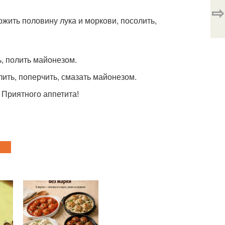
⇨
ить половину лука и моркови, посолить,
, полить майонезом.
ить, поперчить, смазать майонезом.
. Приятного аппетита!