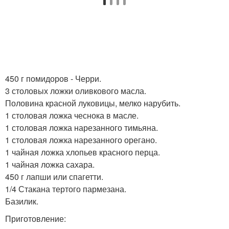
450 г помидоров - Черри.
3 столовых ложки оливкового масла.
Половина красной луковицы, мелко нарубить.
1 столовая ложка чеснока в масле.
1 столовая ложка нарезанного тимьяна.
1 столовая ложка нарезанного орегано.
1 чайная ложка хлопьев красного перца.
1 чайная ложка сахара.
450 г лапши или спагетти.
1/4 Стакана тертого пармезана.
Базилик.
Приготовление: