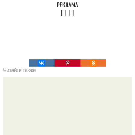
Читайте также
Топ - 7 салатов по-корейски.