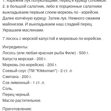
1. нарежем лук полукольцами, перец и курицу соломкой.
2. в большой салатник, либо в порционные салатники
выкладываем первым слоем морковь по - корейски.
Далее копчёную курицу. Затем лук. Немного смажем
майонезом. И выкладываем наш сладкий перец.
Украшаем маслинами.
7 лосось с морской капустой и морковью по-корейски.
Ингредиенты:
Лосось (или любая красная рыба Филе) - 500 г.
Капуста морская - 200 г.
Морковь (по-корейски) - 200 г.
Соевый соус (ТМ "Kikkoman") - 2 ст. л.
Сметана - 200 г.
Сок лимонный - 1 ст. л.
Соль.
Перец черный.
Масло растительное.
Приготовление: