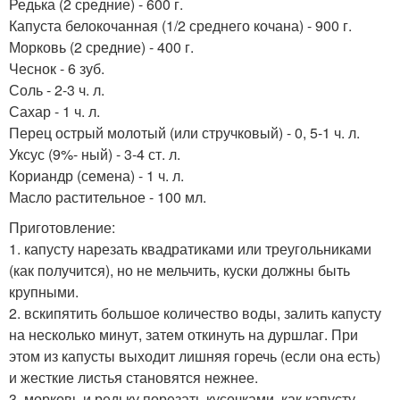
Редька (2 средние) - 600 г.
Капуста белокочанная (1/2 среднего кочана) - 900 г.
Морковь (2 средние) - 400 г.
Чеснок - 6 зуб.
Соль - 2-3 ч. л.
Сахар - 1 ч. л.
Перец острый молотый (или стручковый) - 0, 5-1 ч. л.
Уксус (9%- ный) - 3-4 ст. л.
Кориандр (семена) - 1 ч. л.
Масло растительное - 100 мл.
Приготовление:
1. капусту нарезать квадратиками или треугольниками
(как получится), но не мельчить, куски должны быть
крупными.
2. вскипятить большое количество воды, залить капусту
на несколько минут, затем откинуть на дуршлаг. При
этом из капусты выходит лишняя горечь (если она есть)
и жесткие листья становятся нежнее.
3. морковь и редьку порезать кусочками, как капусту.