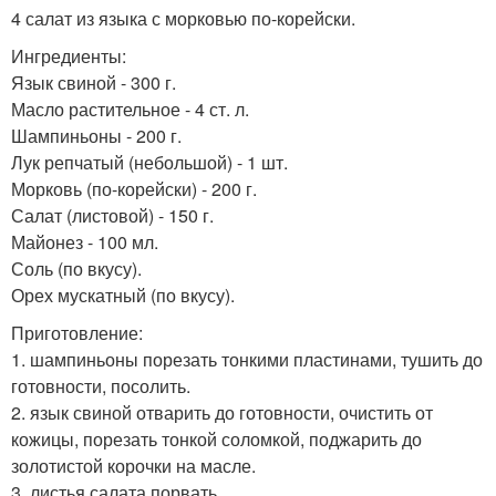
4 салат из языка с морковью по-корейски.
Ингредиенты:
Язык свиной - 300 г.
Масло растительное - 4 ст. л.
Шампиньоны - 200 г.
Лук репчатый (небольшой) - 1 шт.
Морковь (по-корейски) - 200 г.
Салат (листовой) - 150 г.
Майонез - 100 мл.
Соль (по вкусу).
Орех мускатный (по вкусу).
Приготовление:
1. шампиньоны порезать тонкими пластинами, тушить до
готовности, посолить.
2. язык свиной отварить до готовности, очистить от
кожицы, порезать тонкой соломкой, поджарить до
золотистой корочки на масле.
3. листья салата порвать.