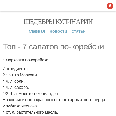
5
ШЕДЕВРЫ КУЛИНАРИИ
главная
новости
статьи
Топ - 7 салатов по-корейски.
1 морковка по-корейски.
Ингредиенты:
? 350. гр Моркови.
1 ч. л. соли.
1 ч. л. сахара.
1/2 Ч. л. молотого кориандра.
На кончике ножа красного острого ароматного перца.
2 зубчика чеснока.
1 ст. л. растительного масла.