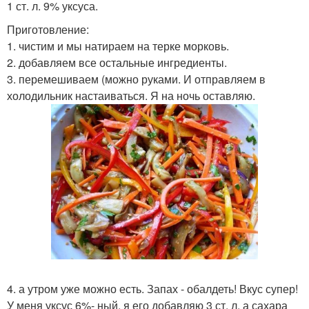
1 ст. л. 9% уксуса.
Приготовление:
1. чистим и мы натираем на терке морковь.
2. добавляем все остальные ингредиенты.
3. перемешиваем (можно руками. И отправляем в
холодильник настаиваться. Я на ночь оставляю.
4. а утром уже можно есть. Запах - обалдеть! Вкус супер!
У меня уксус 6%- ный, я его добавляю 3 ст. л. а сахара