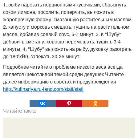
1. рыбу нарезать порционными кусочками, сбрызнуть
соком лимона, посолить, поперчить, выложить в
жаропрочную форму, смазанную растительным маслом.
2. капусту и морковь смешать, тушить на растительном
масле, добавив соевый соус, 5-7 минут. 3. в "Шубу"
добавить сметану, хорошо перемешать, тушить 3-4
минуты. 4. "Шубу" выложить на рыбу, духовку разогреть
до 180\xB0, запекать 20-25 минут.
Подробнее читайте о проблеме низкого веса всегда
является щекотливой темой среди девушек Читайте
далее информацию о советах и предупреждения
http://kulinariya.ru-land.com/stati/stati
Читайте также