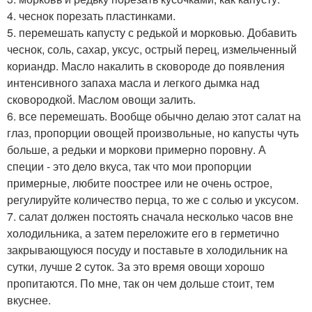
4. чеснок порезать пластинками.
5. перемешать капусту с редькой и морковью. Добавить
чеснок, соль, сахар, уксус, острый перец, измельченный
кориандр. Масло накалить в сковороде до появления
интенсивного запаха масла и легкого дымка над
сковородкой. Маслом овощи залить.
6. все перемешать. Вообще обычно делаю этот салат на
глаз, пропорции овощей произвольные, но капусты чуть
больше, а редьки и моркови примерно поровну. А
специи - это дело вкуса, так что мои пропорции
примерные, любите поострее или не очень острое,
регулируйте количество перца, то же с солью и уксусом.
7. салат должен постоять сначала несколько часов вне
холодильника, а затем переложите его в герметично
закрывающуюся посуду и поставьте в холодильник на
сутки, лучше 2 суток. За это время овощи хорошо
пропитаются. По мне, так он чем дольше стоит, тем
вкуснее.