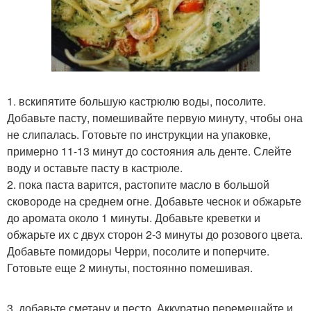
1. вскипятите большую кастрюлю воды, посолите.
Добавьте пасту, помешивайте первую минуту, чтобы она
не слипалась. Готовьте по инструкции на упаковке,
примерно 11-13 минут до состояния аль денте. Слейте
воду и оставьте пасту в кастрюле.
2. пока паста варится, растопите масло в большой
сковороде на среднем огне. Добавьте чеснок и обжарьте
до аромата около 1 минуты. Добавьте креветки и
обжарьте их с двух сторон 2-3 минуты до розового цвета.
Добавьте помидоры Черри, посолите и поперчите.
Готовьте еще 2 минуты, постоянно помешивая.
3. добавьте сметану и песто. Аккуратно перемешайте и