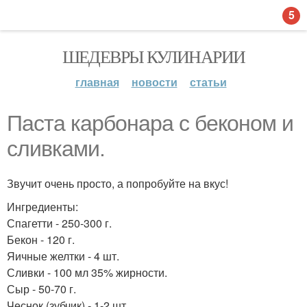
5
ШЕДЕВРЫ КУЛИНАРИИ
главная
новости
статьи
Паста карбонара с беконом и
сливками.
Звучит очень просто, а попробуйте на вкус!
Ингредиенты:
Спагетти - 250-300 г.
Бекон - 120 г.
Яичные желтки - 4 шт.
Сливки - 100 мл 35% жирности.
Сыр - 50-70 г.
Чеснок (зубчик) - 1-2 шт.