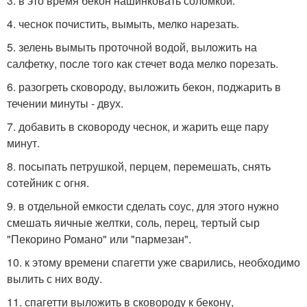
3. в это время бекон нашинковать соломкой.
4. чеснок почистить, вымыть, мелко нарезать.
5. зелень вымыть проточной водой, выложить на
салфетку, после того как стечет вода мелко порезать.
6. разогреть сковороду, выложить бекон, поджарить в
течении минуты - двух.
7. добавить в сковороду чеснок, и жарить еще пару
минут.
8. посыпать петрушкой, перцем, перемешать, снять
сотейник с огня.
9. в отдельной емкости сделать соус, для этого нужно
смешать яичные желтки, соль, перец, тертый сыр
"Пекорино Романо" или "пармезан".
10. к этому времени спагетти уже сварились, необходимо
вылить с них воду.
11. спагетти выложить в сковороду к бекону,