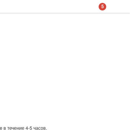
5
 в течение 4-5 часoв.