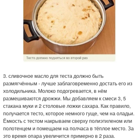
3. сливочное масло для теста должно быть
размягчённым - лучше заблаговременно достать его из
холодильника. Молоко подогревается, в нём
размешиваются дрожжи. Мы добавляем к смеси 3, 5
стакана муки и 2 столовые ложки сахара. Как правило,
получается тесто, которое немного гуще, чем на оладьи.
Ёмкость с тестом накрываем сверху полиэтиленом или
полотенцем и помещаем на полчаса в тёплое место. За
это время опара увеличится примерно в 2 раза.