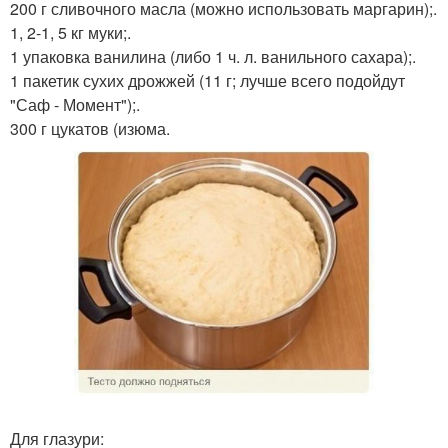
200 г сливочного масла (можно использовать маргарин);.
1, 2-1, 5 кг муки;.
1 упаковка ванилина (либо 1 ч. л. ванильного сахара);.
1 пакетик сухих дрожжей (11 г; лучше всего подойдут
"Саф - Момент");.
300 г цукатов (изюма.
Для глазури: