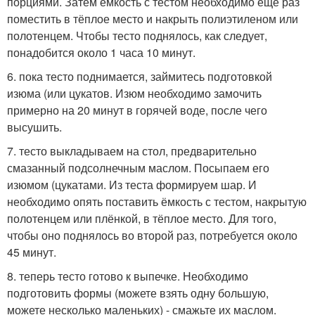
порциями. Затем ёмкость с тестом необходимо ещё раз
поместить в тёплое место и накрыть полиэтиленом или
полотенцем. Чтобы тесто поднялось, как следует,
понадобится около 1 часа 10 минут.
6. пока тесто поднимается, займитесь подготовкой
изюма (или цукатов. Изюм необходимо замочить
примерно на 20 минут в горячей воде, после чего
высушить.
7. тесто выкладываем на стол, предварительно
смазанный подсолнечным маслом. Посыпаем его
изюмом (цукатами. Из теста формируем шар. И
необходимо опять поставить ёмкость с тестом, накрытую
полотенцем или плёнкой, в тёплое место. Для того,
чтобы оно поднялось во второй раз, потребуется около
45 минут.
8. теперь тесто готово к выпечке. Необходимо
подготовить формы (можете взять одну большую,
можете несколько маленьких) - смажьте их маслом.