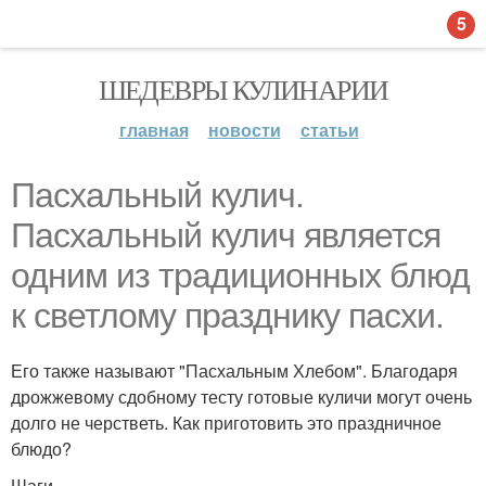
5
ШЕДЕВРЫ КУЛИНАРИИ
главная
новости
статьи
Пасхальный кулич.
Пасхальный кулич является
одним из традиционных блюд
к светлому празднику пасхи.
Его также называют "Пасхальным Хлебом". Благодаря
дрожжевому сдобному тесту готовые куличи могут очень
долго не черстветь. Как приготовить это праздничное
блюдо?
Шаги.