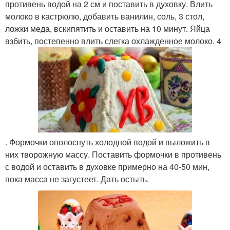
противень водой на 2 см и поставить в духовку. Влить
молоко в кастрюлю, добавить ванилин, соль, 3 стол,
ложки меда, вскипятить и оставить на 10 минут. Яйца
взбить, постепенно влить слегка охлажденное молоко. 4
. Формочки ополоснуть холодной водой и выложить в
них творожную массу. Поставить формочки в противень
с водой и оставить в духовке примерно на 40-50 мин,
пока масса не загустеет. Дать остыть.