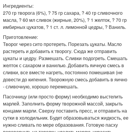
Ингредиенты:
270 гр творога (6%), ? 75 гр сахара, ? 40 гр сливочного
масла, ? 60 мл сливок (жирные, 20%), ? 1 желток, ? 70 гр
имбирных цукатов, ? 1 ст. л. лимонной цедры, ? Ваниль.
Приготовление:
Творог через сито протереть. Порезать цукаты. Масло
растереть и добавить к творогу. Сюда же отправить
цукаты и цедру. Размешать. Сливки подогреть. Смешать
желток с сахаром и ванилью. Добавить яичную смесь в
сливки, все вместе нагреть, постоянно помешивая (не
довести до кипения. Творожную смесь добавить в яично
- сливочную, хорошо перемешать.
Пасочницу (или просто форму) необходимо выстелить
марлей. Заполнить форму творожной массой, закрыть
концами марли. Сверху поставить пресс, и отправить на
сутки в холодильник. Будет образовываться жидкость, ее
нужно сливать по мере образования. Готовую пасху
перевернуть на тарелку, удалить марлю, украсить