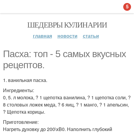
5
ШЕДЕВРЫ КУЛИНАРИИ
главная
новости
статьи
Пасха: топ - 5 самых вкусных
рецептов.
1. ванильная пасха.
Ингредиенты:
0, 5. л молока, ? 1 щепотка ванилина, ? 1 щепотка соли, ?
8 столовых ложек меда, ? 6 яиц, ? 1 манго, ? 1 апельсин,
? Щепотка корицы.
Приготовление:
Нагреть духовку до 200\xB0. Наполнить глубокий