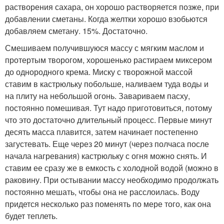
растворения сахара, он хорошо растворяется позже, при
добавлении сметаны. Когда желтки хорошо взобьются
добавляем сметану. 15%. Достаточно.
Смешиваем получившуюся массу с мягким маслом и
протертым творогом, хорошенько растираем миксером
до однородного крема. Миску с творожной массой
ставим в кастрюльку побольше, наливаем туда воды и
на плиту на небольшой огонь. Завариваем пасху,
постоянно помешивая. Тут надо приготовиться, потому
что это достаточно длительный процесс. Первые минут
десять масса плавится, затем начинает постепенно
загустевать. Еще через 20 минут (через полчаса после
начала нагревания) кастрюльку с огня можно снять. И
ставим ее сразу же в емкость с холодной водой (можно в
раковину. При остывании массу необходимо продолжать
постоянно мешать, чтобы она не расслоилась. Воду
придется несколько раз поменять по мере того, как она
будет теплеть.