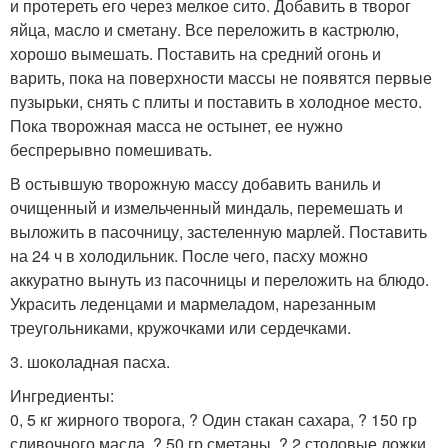
и протереть его через мелкое сито. Добавить в творог
яйца, масло и сметану. Все переложить в кастрюлю,
хорошо вымешать. Поставить на средний огонь и
варить, пока на поверхности массы не появятся первые
пузырьки, снять с плиты и поставить в холодное место.
Пока творожная масса не остынет, ее нужно
беспрерывно помешивать.
В остывшую творожную массу добавить ваниль и
очищенный и измельченный миндаль, перемешать и
выложить в пасочницу, застеленную марлей. Поставить
на 24 ч в холодильник. После чего, пасху можно
аккуратно вынуть из пасочницы и переложить на блюдо.
Украсить леденцами и мармеладом, нарезанным
треугольниками, кружочками или сердечками.
3. шоколадная пасха.
Ингредиенты:
0, 5 кг жирного творога, ? Один стакан сахара, ? 150 гр
сливочного масла, ? 50 гр сметаны, ? 2 столовые ложки