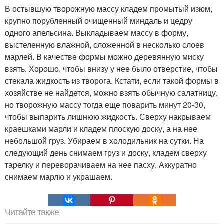
В остывшую творожную массу кладем промытый изюм,
крупно порубленный очищенный миндаль и цедру
одного апельсина. Выкладываем массу в форму,
выстеленную влажной, сложенной в несколько слоев
марлей. В качестве формы можно деревянную миску
взять. Хорошо, чтобы внизу у нее было отверстие, чтобы
стекала жидкость из творога. Кстати, если такой формы в
хозяйстве не найдется, можно взять обычную салатницу,
но творожную массу тогда еще поварить минут 20-30,
чтобы выпарить лишнюю жидкость. Сверху накрываем
краешками марли и кладем плоскую доску, а на нее
небольшой груз. Убираем в холодильник на сутки. На
следующий день снимаем груз и доску, кладем сверху
тарелку и переворачиваем на нее пасху. Аккуратно
снимаем марлю и украшаем.
Читайте также