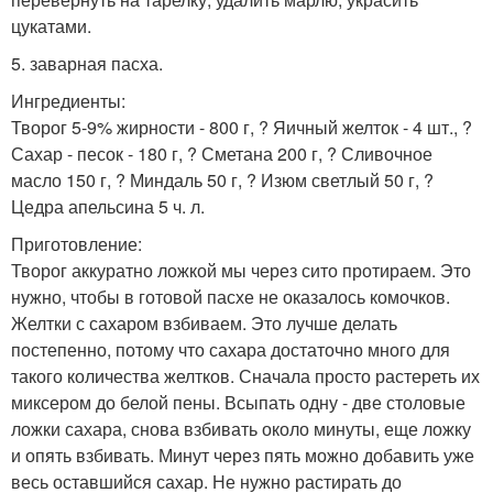
цукатами.
5. заварная пасха.
Ингредиенты:
Творог 5-9% жирности - 800 г, ? Яичный желток - 4 шт., ?
Сахар - песок - 180 г, ? Сметана 200 г, ? Сливочное
масло 150 г, ? Миндаль 50 г, ? Изюм светлый 50 г, ?
Цедра апельсина 5 ч. л.
Приготовление:
Творог аккуратно ложкой мы через сито протираем. Это
нужно, чтобы в готовой пасхе не оказалось комочков.
Желтки с сахаром взбиваем. Это лучше делать
постепенно, потому что сахара достаточно много для
такого количества желтков. Сначала просто растереть их
миксером до белой пены. Всыпать одну - две столовые
ложки сахара, снова взбивать около минуты, еще ложку
и опять взбивать. Минут через пять можно добавить уже
весь оставшийся сахар. Не нужно растирать до