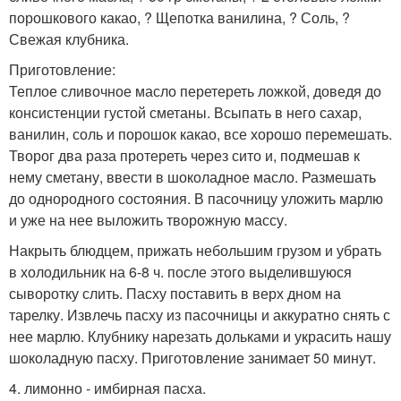
порошкового какао, ? Щепотка ванилина, ? Соль, ?
Свежая клубника.
Приготовление:
Теплое сливочное масло перетереть ложкой, доведя до
консистенции густой сметаны. Всыпать в него сахар,
ванилин, соль и порошок какао, все хорошо перемешать.
Творог два раза протереть через сито и, подмешав к
нему сметану, ввести в шоколадное масло. Размешать
до однородного состояния. В пасочницу уложить марлю
и уже на нее выложить творожную массу.
Накрыть блюдцем, прижать небольшим грузом и убрать
в холодильник на 6-8 ч. после этого выделившуюся
сыворотку слить. Пасху поставить в верх дном на
тарелку. Извлечь пасху из пасочницы и аккуратно снять с
нее марлю. Клубнику нарезать дольками и украсить нашу
шоколадную пасху. Приготовление занимает 50 минут.
4. лимонно - имбирная пасха.