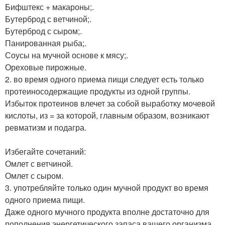
Бифштекс + макароны;.
Бутерброд с ветчиной;.
Бутерброд с сыром;.
Панированная рыба;.
Соусы на мучной основе к мясу;.
Ореховые пирожные.
2. во время одного приема пищи следует есть только
протеиносодержащие продукты из одной группы.
Избыток протеинов влечет за собой выработку мочевой
кислоты, из = за которой, главным образом, возникают
ревматизм и подагра.
Избегайте сочетаний:
Омлет с ветчиной.
Омлет с сыром.
3. употребляйте только один мучной продукт во время
одного приема пищи.
Даже одного мучного продукта вполне достаточно для
пополнения энергетического запаса вашего организма.