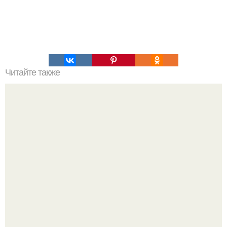
Читайте также
Хрустящие огурцы - необычный рецепт приготовления.