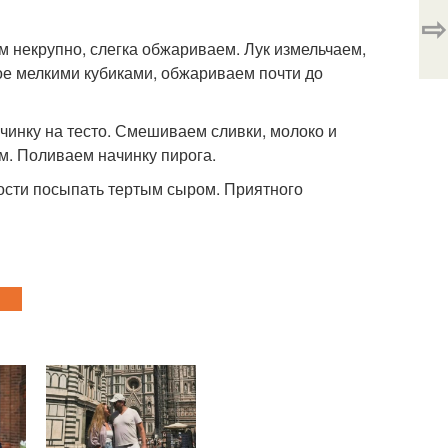
⇨
м некрупно, слегка обжариваем. Лук измельчаем,
ое мелкими кубиками, обжариваем почти до
инку на тесто. Смешиваем сливки, молоко и
м. Поливаем начинку пирога.
ности посыпать тертым сыром. Приятного