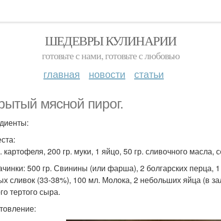
ШЕДЕВРЫ КУЛИНАРИИ
готовьте с нами, готовьте с любовью
главная
новости
статьи
рытый мясной пирог.
диенты:
еста:
. картофеля, 200 гр. муки, 1 яйцо, 50 гр. сливочного масла, с
ачинки: 500 гр. Свинины (или фарша), 2 болгарских перца, 
 сливок (33-38%), 100 мл. Молока, 2 небольших яйца (в зали
го тертого сыра.
товление: