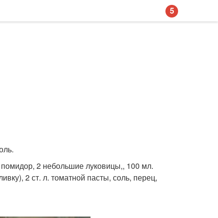
5
оль.
1 помидор, 2 небольшие луковицы,, 100 мл.
вку), 2 ст. л. томатной пасты, соль, перец,