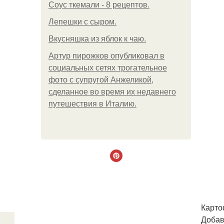
Соус ткемали - 8 рецептов.
Лепешки с сыром.
Вкусняшка из яблок к чаю.
Артур пирожков опубликовал в
социальных сетях трогательное
фото с супругой Анжеликой,
сделанное во время их недавнего
путешествия в Италию.
Карто
Добав