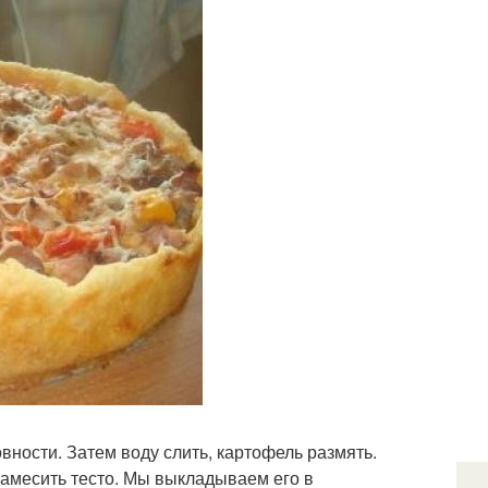
вности. Затем воду слить, картофель размять.
замесить тесто. Мы выкладываем его в