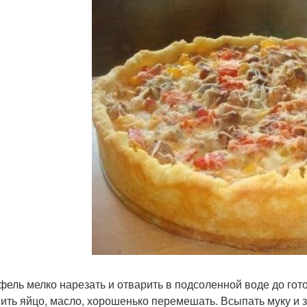
фель мелко нарезать и отварить в подсоленной воде до гото
ить яйцо, масло, хорошенько перемешать. Всыпать муку и 