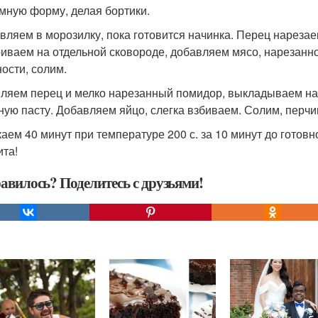
мную форму, делая бортики.
вляем в морозилку, пока готовится начинка. Перец нарезае
иваем на отдельной сковороде, добавляем мясо, нарезанн
ности, солим.
ляем перец и мелко нарезанный помидор, выкладываем нач
ную пасту. Добавляем яйцо, слегка взбиваем. Солим, перчи
аем 40 минут при температуре 200 с. за 10 минут до готов
ита!
авилось? Поделитесь с друзьями!