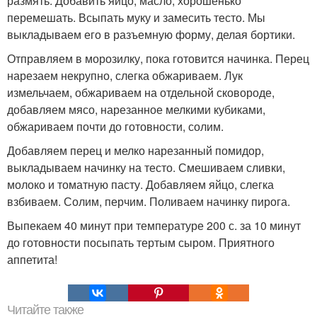
размять. Добавить яйцо, масло, хорошенько
перемешать. Всыпать муку и замесить тесто. Мы
выкладываем его в разъемную форму, делая бортики.
Отправляем в морозилку, пока готовится начинка. Перец
нарезаем некрупно, слегка обжариваем. Лук
измельчаем, обжариваем на отдельной сковороде,
добавляем мясо, нарезанное мелкими кубиками,
обжариваем почти до готовности, солим.
Добавляем перец и мелко нарезанный помидор,
выкладываем начинку на тесто. Смешиваем сливки,
молоко и томатную пасту. Добавляем яйцо, слегка
взбиваем. Солим, перчим. Поливаем начинку пирога.
Выпекаем 40 минут при температуре 200 с. за 10 минут
до готовности посыпать тертым сыром. Приятного
аппетита!
Читайте также