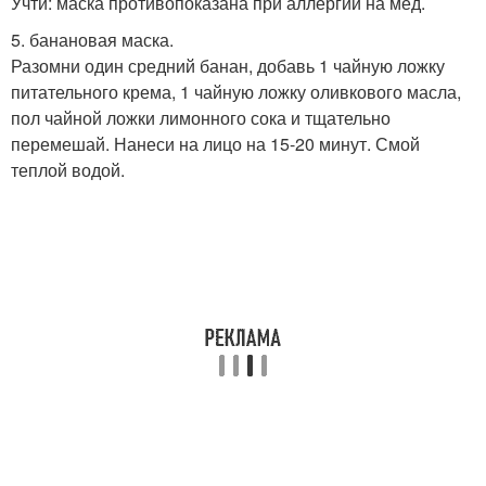
Учти: маска противопоказана при аллергии на мед.
5. банановая маска.
Разомни один средний банан, добавь 1 чайную ложку
питательного крема, 1 чайную ложку оливкового масла,
пол чайной ложки лимонного сока и тщательно
перемешай. Нанеси на лицо на 15-20 минут. Смой
теплой водой.