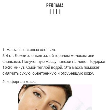
1. маска из овсяных хлопьев.
3-4 ст. Ложки хлопьев залей горячим молоком или
сливками. Полученную массу наложи на лицо. Подержи
15-20 минут. Смой теплой водой. Эта маска поможет
смягчить сухую, обветренную и огрубевшую кожу.
2. кефирная маска.