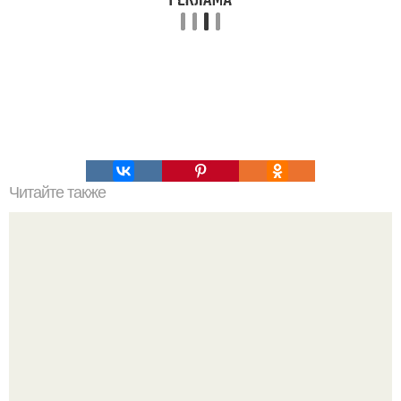
Читайте также
Картофельная вкусняшка за 5 минут.