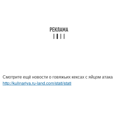
Смотрите ещё новости о говяжьих кексах с яйцом атака
http://kulinariya.ru-land.com/stati/stati