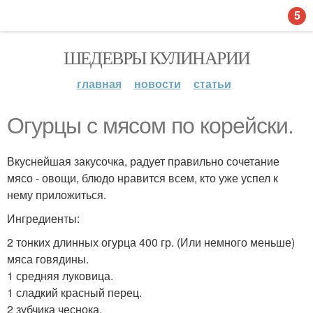
5
ШЕДЕВРЫ КУЛИНАРИИ
главная
новости
статьи
Огурцы с мясом по корейски.
Вкуснейшая закусочка, радует правильно сочетание
мясо - овощи, блюдо нравится всем, кто уже успел к
нему приложиться.
Ингредиенты:
2 тонких длинных огурца 400 гр. (Или немного меньше)
мяса говядины.
1 средняя луковица.
1 сладкий красный перец.
2 зубчика чеснока.