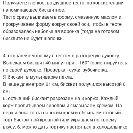
Получается легкое, воздушное тесто, по консистенции
напоминающее бисквитное.
Тесто сразу выливаем в форму, смазанную маслом и
прокручиваем форму вокруг своей оси, чтобы в тесте
образовалась небольшая воронка (тогда на готовом
бисквите не будет шапочки.
4. отправляем форму с тестом в разогретую духовку.
Выпекаем бисквит 40 минут при t -160" (ориентируйтесь
по своей духовке. Проверка - сухая зубочистка.
Я бисквит в мультиварке пекла.
В чаше диаметром 21 см, бисквит получился высотой 6
см.
5. остывший бисквит разрезаем на 3 коржа. Каждый
корж пропитываем сиропом и смазываем кремом. На
верх и бока торта наносим крем и обсыпаем готовый
торт бисквитной крошкой (или украшаем по своему
вкусу. 6. можно дать тортику настояться в холодильнике,