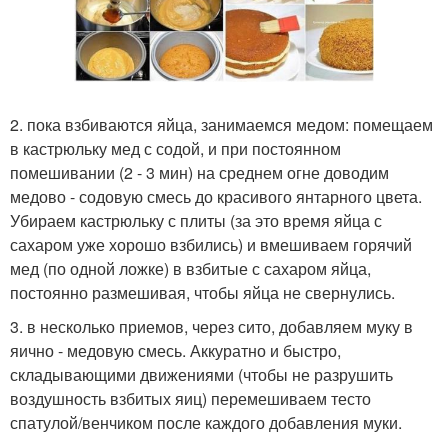
2. пока взбиваются яйца, занимаемся медом: помещаем
в кастрюльку мед с содой, и при постоянном
помешивании (2 - 3 мин) на среднем огне доводим
медово - содовую смесь до красивого янтарного цвета.
Убираем кастрюльку с плиты (за это время яйца с
сахаром уже хорошо взбились) и вмешиваем горячий
мед (по одной ложке) в взбитые с сахаром яйца,
постоянно размешивая, чтобы яйца не свернулись.
3. в несколько приемов, через сито, добавляем муку в
яично - медовую смесь. Аккуратно и быстро,
складывающими движениями (чтобы не разрушить
воздушность взбитых яиц) перемешиваем тесто
спатулой/венчиком после каждого добавления муки.