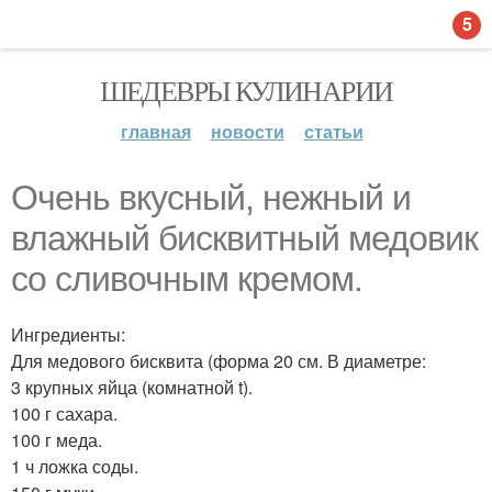
5
ШЕДЕВРЫ КУЛИНАРИИ
главная
новости
статьи
Очень вкусный, нежный и
влажный бисквитный медовик
со сливочным кремом.
Ингредиенты:
Для медового бисквита (форма 20 см. В диаметре:
3 крупных яйца (комнатной t).
100 г сахара.
100 г меда.
1 ч ложка соды.