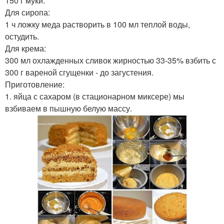
150 г муки.
Для сиропа:
1 ч ложку меда растворить в 100 мл теплой воды,
остудить.
Для крема:
300 мл охлажденных сливок жирностью 33-35% взбить с
300 г вареной сгущенки - до загустения.
Приготовление:
1. яйца с сахаром (в стационарном миксере) мы
взбиваем в пышную белую массу.