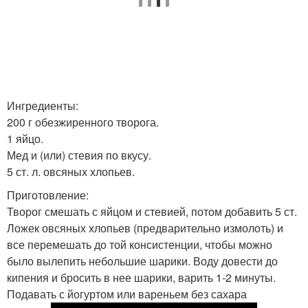
Ингредиенты:
200 г обезжиренного творога.
1 яйцо.
Мед и (или) стевия по вкусу.
5 ст. л. овсяных хлопьев.
Приготовление:
Творог смешать с яйцом и стевией, потом добавить 5 ст.
Ложек овсяных хлопьев (предварительно измолоть) и
все перемешать до той консистенции, чтобы можно
было вылепить небольшие шарики. Воду довести до
кипения и бросить в нее шарики, варить 1-2 минуты.
Подавать с йогуртом или вареньем без сахара