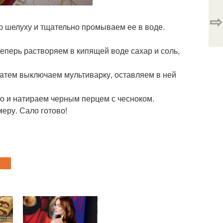
⇨
ую шелуху и тщательно промываем ее в воде.
Теперь растворяем в кипящей воде сахар и соль,
 Затем выключаем мультиварку, оставляем в ней
го и натираем черным перцем с чесноком.
еру. Сало готово!