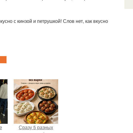
усно с кинзой и петрушкой! Слов нет, как вкусно
е
Сразу 5 разных