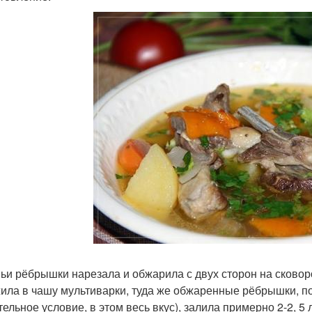
ьи рёбрышки нарезала и обжарила с двух сторон на сковор
ила в чашу мультиварки, туда же обжаренные рёбрышки, по
тельное условие, в этом весь вкус), залила примерно 2-2, 5