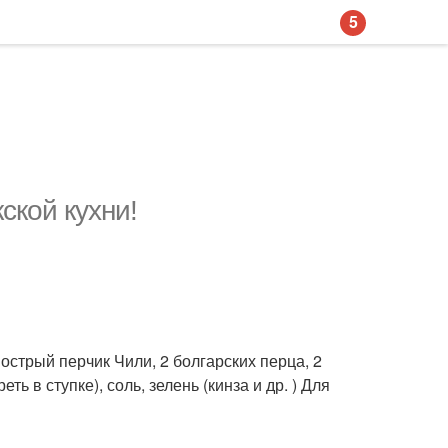
5
ской кухни!
 острый перчик Чили, 2 болгарских перца, 2
ть в ступке), соль, зелень (кинза и др. ) Для