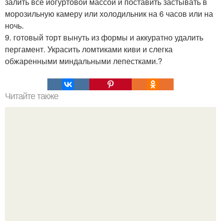
залить всё йогуртовой массой и поставить застывать в
морозильную камеру или холодильник на 6 часов или на
ночь.
9. готовый торт вынуть из формы и аккуратно удалить
пергамент. Украсить ломтиками киви и слегка
обжаренными миндальными лепестками.?
Читайте также
Аппетитные ленивые вареники.