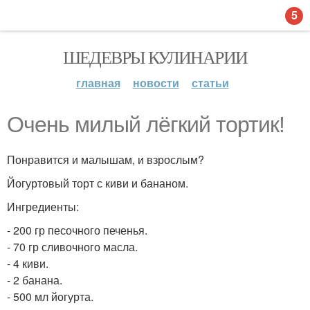
5
ШЕДЕВРЫ КУЛИНАРИИ
главная
новости
статьи
Очень милый лёгкий тортик!
Понравится и малышам, и взрослым?
Йогуртовый торт с киви и бананом.
Ингредиенты:
- 200 гр песочного печенья.
- 70 гр сливочного масла.
- 4 киви.
- 2 банана.
- 500 мл йогурта.