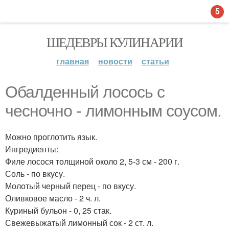
5
ШЕДЕВРЫ КУЛИНАРИИ
главная
новости
статьи
Обалденный лосось с
чесночно - лимонным соусом.
Можно проглотить язык.
Ингредиенты:
Филе лосося толщиной около 2, 5-3 см - 200 г.
Соль - по вкусу.
Молотый черный перец - по вкусу.
Оливковое масло - 2 ч. л.
Куриный бульон - 0, 25 стак.
Свежевыжатый лимонный сок - 2 ст. л.