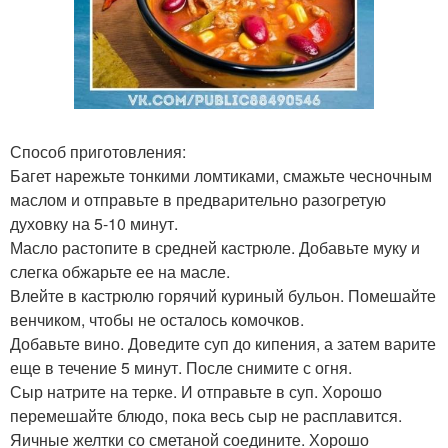
Способ приготовления:
Багет нарежьте тонкими ломтиками, смажьте чесночным
маслом и отправьте в предварительно разогретую
духовку на 5-10 минут.
Масло растопите в средней кастрюле. Добавьте муку и
слегка обжарьте ее на масле.
Влейте в кастрюлю горячий куриный бульон. Помешайте
венчиком, чтобы не осталось комочков.
Добавьте вино. Доведите суп до кипения, а затем варите
еще в течение 5 минут. После снимите с огня.
Сыр натрите на терке. И отправьте в суп. Хорошо
перемешайте блюдо, пока весь сыр не расплавится.
Яичные желтки со сметаной соедините. Хорошо