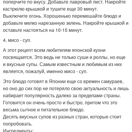
поперчите по вкусу. Добавьте лавровый лист. Накройте
кастрюлю крышкой и тушите еще 30 минут.
Выключите огонь. Хорошенько перемешайте блюдо и
добавьте мелко нарезанную зелень. Накройте крышкой и
оставьте настояться на 10-15 минут.
4. мисо - суп.
А этот рецепт всем любителям японской кухни
посвящается. Это ведь не только суши и роллы, но еще
и вкусные супы. Самым известным и любимым из них
является, пожалуй, именно мисо - суп.
Это блюдо готовят в Японии еще со времен самураев,
но оно до сих пор не потеряло свою актуальность и лишь
набирает популярность далеко за пределами страны.
Готовится он очень просто и быстро, притом что это
весьма сытное и питательное блюдо.
Десять вкусных супов из разных стран, которые стоит
попробовать.
Ингредиенты: