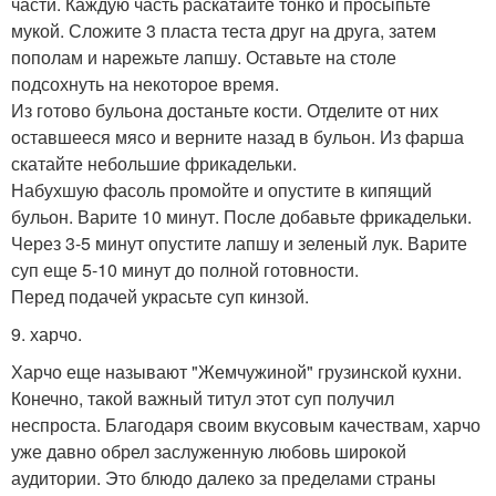
части. Каждую часть раскатайте тонко и просыпьте
мукой. Сложите 3 пласта теста друг на друга, затем
пополам и нарежьте лапшу. Оставьте на столе
подсохнуть на некоторое время.
Из готово бульона достаньте кости. Отделите от них
оставшееся мясо и верните назад в бульон. Из фарша
скатайте небольшие фрикадельки.
Набухшую фасоль промойте и опустите в кипящий
бульон. Варите 10 минут. После добавьте фрикадельки.
Через 3-5 минут опустите лапшу и зеленый лук. Варите
суп еще 5-10 минут до полной готовности.
Перед подачей украсьте суп кинзой.
9. харчо.
Харчо еще называют "Жемчужиной" грузинской кухни.
Конечно, такой важный титул этот суп получил
неспроста. Благодаря своим вкусовым качествам, харчо
уже давно обрел заслуженную любовь широкой
аудитории. Это блюдо далеко за пределами страны