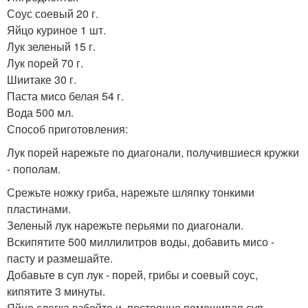
Соус соевый 20 г.
Яйцо куриное 1 шт.
Лук зеленый 15 г.
Лук порей 70 г.
Шиитаке 30 г.
Паста мисо белая 54 г.
Вода 500 мл.
Способ приготовления:
Лук порей нарежьте по диагонали, получившиеся кружки
- пополам.
Срежьте ножку гриба, нарежьте шляпку тонкими
пластинами.
Зеленый лук нарежьте перьями по диагонали.
Вскипятите 500 миллилитров воды, добавить мисо -
пасту и размешайте.
Добавьте в суп лук - порей, грибы и соевый соус,
кипятите 3 минуты.
Яйцо слегка взбейте и, постоянно помешивая суп,