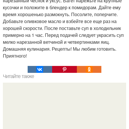
нарезанный чеснок и уксус. Багет нарежьте на крупные
кусочки и положите в блендер к помидорам. Дайте ему
время хорошенько размокнуть. Посолите, поперчите.
Добавьте оливковое масло и взбейте все еще раз на
хорошей скорости. После поставьте суп в холодильник
примерно на 1 час. Перед подачей следует украсить суп
мелко нарезанной ветчиной и четвертинками яиц.
Домашняя кулинария. Рецепты! Мы любим готовить.
Приятного!
Читайте также