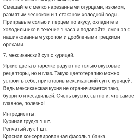
Смешайте с мелко нарезанными огурцами, изюмом,
размятым чесноком и 1 стаканом холодной воды.
Приправьте солью и перцем по вкусу, охладите в
холодильнике в течение 1 часа и подавайте, смешав с
нашинкованным укропом и дроблеными грецкими
орехами.
7. мексиканский суп с курицей.
Яркие цвета в тарелке радуют не только вкусовые
рецепторы, но и глаз. Такую цветотерапию можно
устроить себе, приготовив мексиканский суп с курицей.
Ведь мексиканская кухня не ограничивается тако,
буррито и кесадильей. Очень вкусно, сытно и, что самое
главное, полезно!
Ингредиенты:
Куриная грудка 1 шт.
Репчатый лук 1 шт.
Красная консервированная фасоль 1 банка.