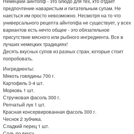
Немецкий айнтопф - это блюдо для тех, кто отдает
предпочтение наваристым и питательным супам. Не
наесться им просто невозможно. Несмотря на то что
универсального рецепта айнтопфа не существует, у всех
вариантов есть нечто общее - это обязательное
присутствие мясного или рыбного ингредиента. Все в
лучших немецких традициях!
Десять вкусных супов из разных стран, которые стоит
попробовать.
Ингредиенты:
Мякоть говядины 700 г.
Картофель 3-4 шт.
Морковь 1 шт.
Стручковая фасоль 300 г.
Репчатый лук 1 шт.
Красная консервированная фасоль 300 г.
Чеснок 2 зубчика.
Сладкий перец 1 шт.
Соль по вкусу.