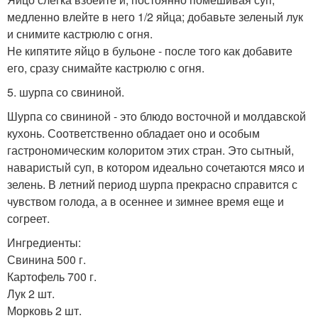
медленно влейте в него 1/2 яйца; добавьте зеленый лук
и снимите кастрюлю с огня.
Не кипятите яйцо в бульоне - после того как добавите
его, сразу снимайте кастрюлю с огня.
5. шурпа со свининой.
Шурпа со свининой - это блюдо восточной и молдавской
кухонь. Соответственно обладает оно и особым
гастрономическим колоритом этих стран. Это сытный,
наваристый суп, в котором идеально сочетаются мясо и
зелень. В летний период шурпа прекрасно справится с
чувством голода, а в осеннее и зимнее время еще и
согреет.
Ингредиенты:
Свинина 500 г.
Картофель 700 г.
Лук 2 шт.
Морковь 2 шт.