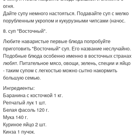
огня.
Дайте супу немного настояться. Подавайте суп с мелко
порубленным укропом и кукурузными чипсами (начос.
8. суп "Восточный".
Любите наваристые первые блюда попробуйте
приготовить "Восточный" суп. Его название неслучайно.
Подобные блюда особенно именно в восточных странах
любят. Питательное мясо, овощи, зелень, специи и яйцо
- таким супом с легкостью можно сытно накормить
большую семью.
Ингредиенты:
Баранина с косточкой 1 кг.
Репчатый лук 1 шт.
Белая фасоль 120 г.
Мука 140 г.
Куриное яйцо 2 шт.
Кинза 1 пучок.