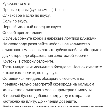
Куркума 1/4 ч. л.
Пряные травы (сухая смесь) 1 ч. л.
Оливковое масло по вкусу.
Соль по вкусу.
Черный молотый перец по вкусe.
Способ приготовления:
С хлеба срежьте корки и нарежьте ломтики кубиками.
На сковороде разогрейте небольшое количество
оливкового масла, выложите кубики хлеба и обжарьте с
двух сторон до образования золотистой корочки.
Крутоны в сторону отложите.
Треть миндаля измельчите в блендере. Чеснок очистите
и тоже измельчите, но вручную.
Оставшийся миндаль обжарьте с чесноком на
предварительно разогретой сковороде на большом
количестве оливкового масла примерно 2 минуты.
В горячий бульон добавьте петрушку и отправьте
кастрюлю на плиту. До кипения доведите.
Добавьте миндаль с чесноком, сухую смесь пряных трав,