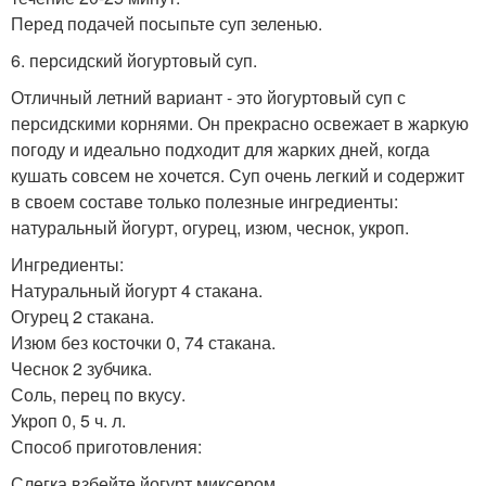
Перед подачей посыпьте суп зеленью.
6. персидский йогуртовый суп.
Отличный летний вариант - это йогуртовый суп с
персидскими корнями. Он прекрасно освежает в жаркую
погоду и идеально подходит для жарких дней, когда
кушать совсем не хочется. Суп очень легкий и содержит
в своем составе только полезные ингредиенты:
натуральный йогурт, огурец, изюм, чеснок, укроп.
Ингредиенты:
Натуральный йогурт 4 стакана.
Огурец 2 стакана.
Изюм без косточки 0, 74 стакана.
Чеснок 2 зубчика.
Соль, перец по вкусу.
Укроп 0, 5 ч. л.
Способ приготовления:
Слегка взбейте йогурт миксером.