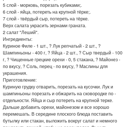
5 слой - морковь, порезать кубиками;.
6 слой - яйца, потереть на крупной тёрке;.
7 слой - твёрдый сыр, потереть на тёрке.
Верх салата украсить зернами граната.
2 салат "Леший".
Ингредиенты:
Куриное Филе - 1 шт., ? Лук репчатый - 2 шт., ?
Шампиньоны - 400 г, ? Яйца - 2 шт., ? Сыр твердый - 100
г, ? Чищенные грецкие орехи - 0, 5 стакана, ? Майонез -
по вкусу, ? Соль, перец - по вкусу, ? Маслины для
украшения.
Приготовление:
Куриную грудку отварить, порезать на кусочки. Лук и
шампиньоны порезать и обжарить на сковородке по -
отдельности. Яйца и сыр потереть на крупной терке.
Дальше добавить орехи, майонезом и все хорошо
перемешать. В середине плоского блюда поставить
бутылку или стакан, выложить вокруг салат и немного