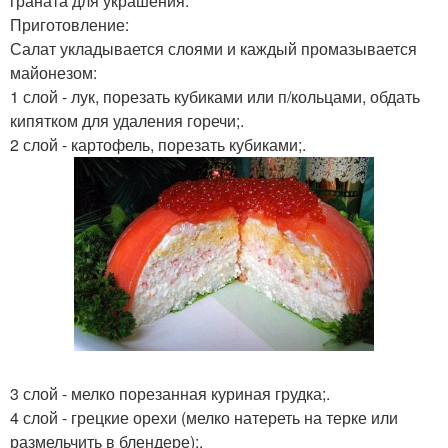
граната для украшения.
Приготовление:
Салат укладывается слоями и каждый промазывается
майонезом:
1 слой - лук, порезать кубиками или п/кольцами, обдать
кипятком для удаления горечи;.
2 слой - картофель, порезать кубиками;.
3 слой - мелко порезанная куриная грудка;.
4 слой - грецкие орехи (мелко натереть на терке или
размельчить в блендере);.