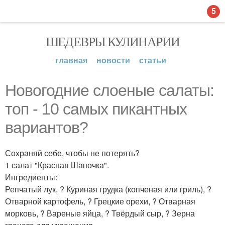
5
ШЕДЕВРЫ КУЛИНАРИИ
главная
новости
статьи
Новогодние слоеные салаты:
топ - 10 самых пикантных
вариантов?
Сохраняй себе, чтобы не потерять?
1 салат "Красная Шапочка".
Ингредиенты:
Репчатый лук, ? Куриная грудка (копченая или гриль), ?
Отварной картофель, ? Грецкие орехи, ? Отварная
морковь, ? Вареные яйца, ? Твёрдый сыр, ? Зерна