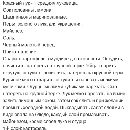
Красный лук - 1 средняя луковица.
Сок половины лимона.
Шампиньоны маринованные.
Перья зеленого лука для украшения.
Майонез.
Соль.
Черный молотый перец.
Приготовление:
Сварить картофель в мундире до готовности. Остудить,
почистить, натереть на крупной терке. Яйца сварить
вкрутую, остудить, почистить, натереть на крупной терке.
Куриное мясо отварить, остудить и нарезать мелкими
кусочками. Огурцы мелкими кубиками нарезать. Сыр
натереть на крупной терке. Лук мелко нарезать, на 5 мин
залить лимонным соком, затем сок слить и при желании
промыть холодной водой. Выкладывать салат слоями в
виде овала на блюдо, каждый слой промазывать
майонезом, кроме слоев лука и огурца.
1-й слой: картофель.