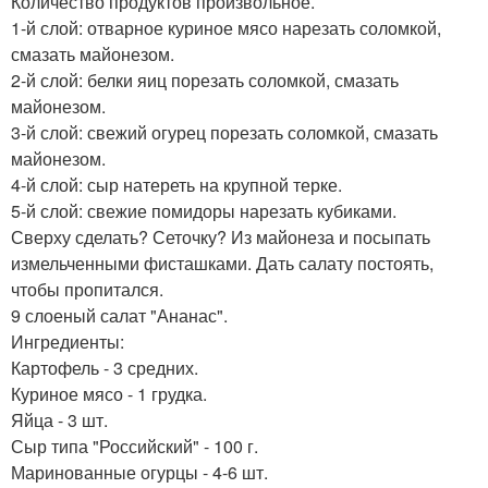
Количество продуктов произвольное.
1-й слой: отварное куриное мясо нарезать соломкой,
смазать майонезом.
2-й слой: белки яиц порезать соломкой, смазать
майонезом.
3-й слой: свежий огурец порезать соломкой, смазать
майонезом.
4-й слой: сыр натереть на крупной терке.
5-й слой: свежие помидоры нарезать кубиками.
Сверху сделать? Сеточку? Из майонеза и посыпать
измельченными фисташками. Дать салату постоять,
чтобы пропитался.
9 слоеный салат "Ананас".
Ингредиенты:
Картофель - 3 средних.
Куриное мясо - 1 грудка.
Яйца - 3 шт.
Сыр типа "Российский" - 100 г.
Маринованные огурцы - 4-6 шт.