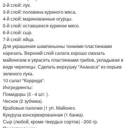
2-й слой: лук.
3-й слой: половина куриного мяса.
4-й слой: маринованные огурцы.
5-й слой: оставшееся куриное мясо.
6-й слой: сыр.
7-й слой: яйца.
Для украшения шампиньоны тонкими пластинками
нарезать. Верхний слой салата хорошо смазать
майонезом и украсить пластинками грибов, укладывая в
виде черепицы. Сделать верхушку "Ананаса" из перьев
зеленого лука.
10 салат "Коррида".
Ингредиенты:
Помидоры (3 - 4 шт. ).
Чеснок (2 зубчика).
Крабовые палочки (1 уп. Майонез.
Кукуруза консервированная (1 банка).
Сыр (любой, кроме твердых сортов) - 200 гр.