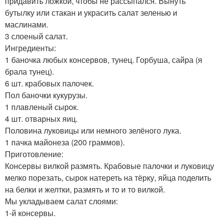
придавить ложкой, чтобы не рассыпался. Вынуть
бутылку или стакан и украсить салат зеленью и
маслинами.
3 слоеный салат.
Ингредиенты:
1 баночка любых консервов, тунец. Горбуша, сайра (я
брала тунец).
6 шт. крабовых палочек.
Пол баночки кукурузы.
1 плавленый сырок.
4 шт. отварных яиц.
Половина луковицы или немного зелёного лука.
1 пачка майонеза (200 граммов).
Приготовление:
Консервы вилкой размять. Крабовые палочки и луковицу
мелко порезать, сырок натереть на тёрку, яйца поделить
на белки и желтки, размять и то и то вилкой.
Мы укладываем салат слоями:
1-й консервы.