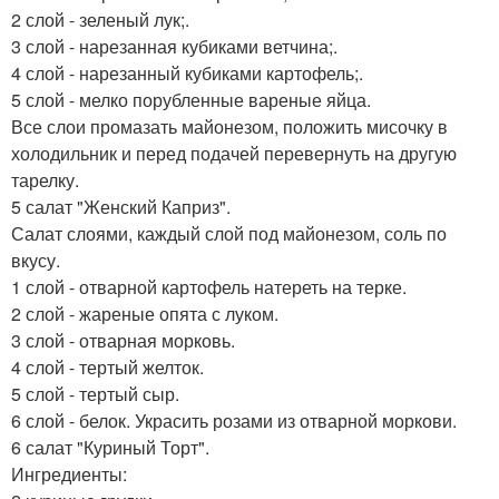
2 слой - зеленый лук;.
3 слой - нарезанная кубиками ветчина;.
4 слой - нарезанный кубиками картофель;.
5 слой - мелко порубленные вареные яйца.
Все слои промазать майонезом, положить мисочку в
холодильник и перед подачей перевернуть на другую
тарелку.
5 салат "Женский Каприз".
Салат слоями, каждый слой под майонезом, соль по
вкусу.
1 слой - отварной картофель натереть на терке.
2 слой - жареные опята с луком.
3 слой - отварная морковь.
4 слой - тертый желток.
5 слой - тертый сыр.
6 слой - белок. Украсить розами из отварной моркови.
6 салат "Куриный Торт".
Ингредиенты: