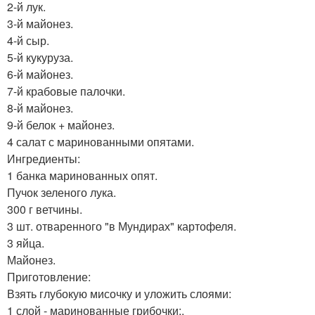
2-й лук.
3-й майонез.
4-й сыр.
5-й кукуруза.
6-й майонез.
7-й крабовые палочки.
8-й майонез.
9-й белок + майонез.
4 салат с маринованными опятами.
Ингредиенты:
1 банка маринованных опят.
Пучок зеленого лука.
300 г ветчины.
3 шт. отваренного "в Мундирах" картофеля.
3 яйца.
Майонез.
Приготовление:
Взять глубокую мисочку и уложить слоями:
1 слой - маринованные грибочки;.