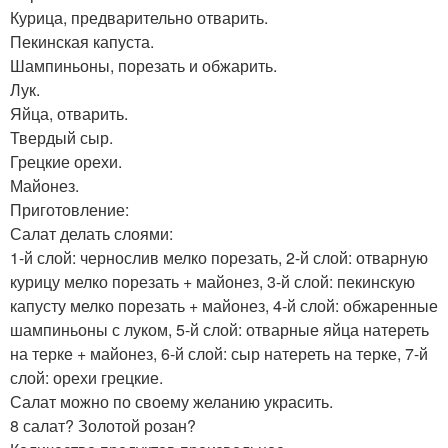
Курица, предварительно отварить.
Пекинская капуста.
Шампиньоны, порезать и обжарить.
Лук.
Яйца, отварить.
Твердый сыр.
Грецкие орехи.
Майонез.
Приготовление:
Салат делать слоями:
1-й слой: чернослив мелко порезать, 2-й слой: отварную
курицу мелко порезать + майонез, 3-й слой: пекинскую
капусту мелко порезать + майонез, 4-й слой: обжаренные
шампиньоны с луком, 5-й слой: отварные яйца натереть
на терке + майонез, 6-й слой: сыр натереть на терке, 7-й
слой: орехи грецкие.
Салат можно по своему желанию украсить.
8 салат? Золотой розан?