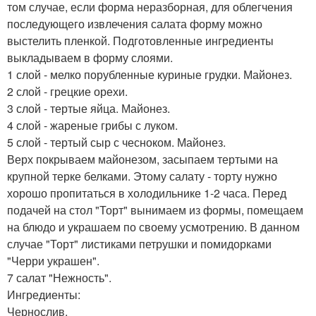
том случае, если форма неразборная, для облегчения
последующего извлечения салата форму можно
выстелить пленкой. Подготовленные ингредиенты
выкладываем в форму слоями.
1 слой - мелко порубленные куриные грудки. Майонез.
2 слой - грецкие орехи.
3 слой - тертые яйца. Майонез.
4 слой - жареные грибы с луком.
5 слой - тертый сыр с чесноком. Майонез.
Верх покрываем майонезом, засыпаем тертыми на
крупной терке белками. Этому салату - торту нужно
хорошо пропитаться в холодильнике 1-2 часа. Перед
подачей на стол "Торт" вынимаем из формы, помещаем
на блюдо и украшаем по своему усмотрению. В данном
случае "Торт" листиками петрушки и помидорками
"Черри украшен".
7 салат "Нежность".
Ингредиенты:
Чернослив.