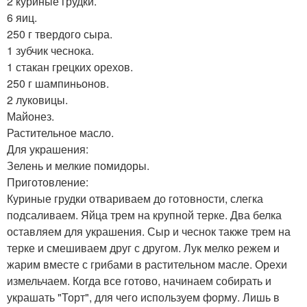
2 куриные грудки.
6 яиц.
250 г твердого сыра.
1 зубчик чеснока.
1 стакан грецких орехов.
250 г шампиньонов.
2 луковицы.
Майонез.
Растительное масло.
Для украшения:
Зелень и мелкие помидоры.
Приготовление:
Куриные грудки отвариваем до готовности, слегка
подсаливаем. Яйца трем на крупной терке. Два белка
оставляем для украшения. Сыр и чеснок также трем на
терке и смешиваем друг с другом. Лук мелко режем и
жарим вместе с грибами в растительном масле. Орехи
измельчаем. Когда все готово, начинаем собирать и
украшать "Торт", для чего используем форму. Лишь в