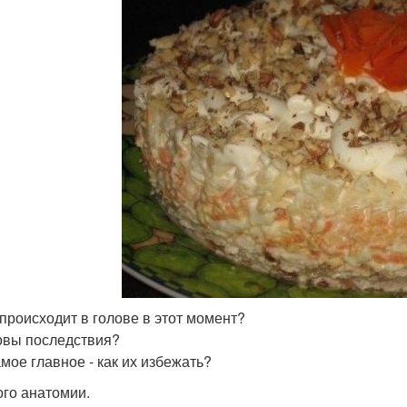
о происходит в голове в этот момент?
ковы последствия?
амое главное - как их избежать?
го анатомии.