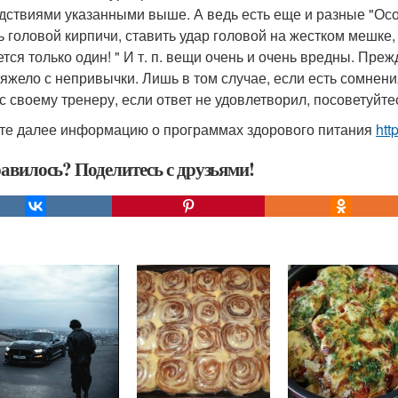
дствиями указанными выше. А ведь есть еще и разные "Осо
ь головой кирпичи, ставить удар головой на жестком мешке,
ется только один! " И т. п. вещи очень и очень вредны. Преж
тяжело с непривычки. Лишь в том случае, если есть сомнен
с своему тренеру, если ответ не удовлетворил, посоветуйтес
те далее информацию о программах здорового питания
htt
авилось? Поделитесь с друзьями!