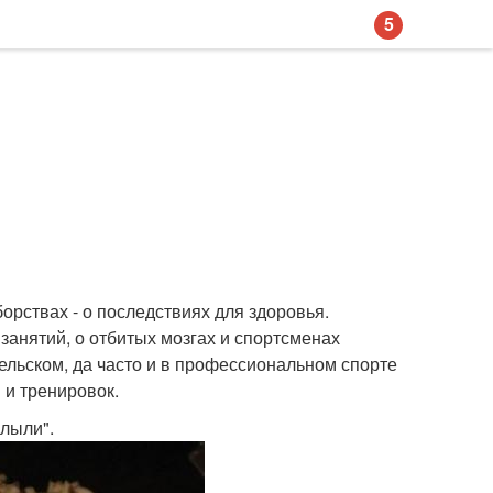
5
орствах - о последствиях для здоровья.
занятий, о отбитых мозгах и спортсменах
тельском, да часто и в профессиональном спорте
 и тренировок.
плыли".