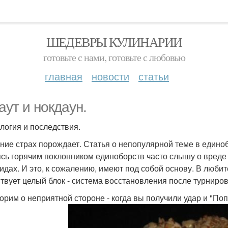
ШЕДЕВРЫ КУЛИНАРИИ
готовьте с нами, готовьте с любовью
главная
новости
статьи
аут и нокдаун.
логия и последствия.
ние страх порождает. Статья о непопулярной теме в единоб
сь горячим поклонником единоборств часто слышу о вреде 
идах. И это, к сожалению, имеют под собой основу. В люби
ствует целый блок - система восстановления после турниров
орим о неприятной стороне - когда вы получили удар и "По