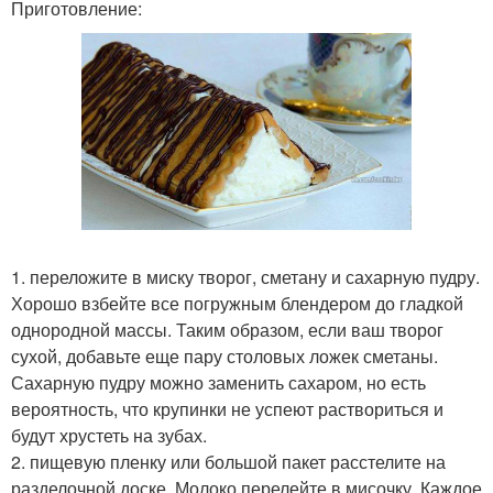
Приготовление:
1. переложите в миску творог, сметану и сахарную пудру.
Хорошо взбейте все погружным блендером до гладкой
однородной массы. Таким образом, если ваш творог
сухой, добавьте еще пару столовых ложек сметаны.
Сахарную пудру можно заменить сахаром, но есть
вероятность, что крупинки не успеют раствориться и
будут хрустеть на зубах.
2. пищевую пленку или большой пакет расстелите на
разделочной доске. Молоко перелейте в мисочку. Каждое