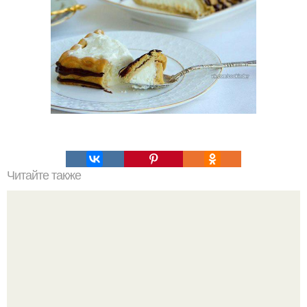
Читайте также
Медовая тыква - вкуснейший десерт.