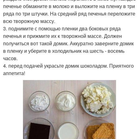
печенье обмакните в молоко и выложите на пленку в три
ряда по три штучки. На средний ряд печенья переложите
всю творожную массу.
3. поднимите с помощью пленки два боковых ряда
печенья и прижмите их к творожной массе. Должен
получиться вот такой домик. Аккуратно заверните домик
в пленку и уберите в холодильник на шесть - восемь
часов.
4. перед подачей украсьте домик шоколадом. Приятного
аппетита!