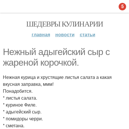
5
ШЕДЕВРЫ КУЛИНАРИИ
главная
новости
статьи
Нежный адыгейский сыр с
жареной корочкой.
Нежная курица и хрустящие листья салата а какая
вкусная заправка, ммм!
Понадобится.
* листья салата.
* куриное Филе.
* адыгейский сыр.
* помидоры черри.
* сметана.