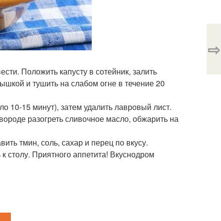
⇨
сти. Положить капусту в сотейник, залить
ышкой и тушить на слабом огне в течение 20
о 10-15 минут), затем удалить лавровый лист.
ковороде разогреть сливочное масло, обжарить на
ить тмин, соль, сахар и перец по вкусу.
 к столу. Приятного аппетита! Вкуснодром