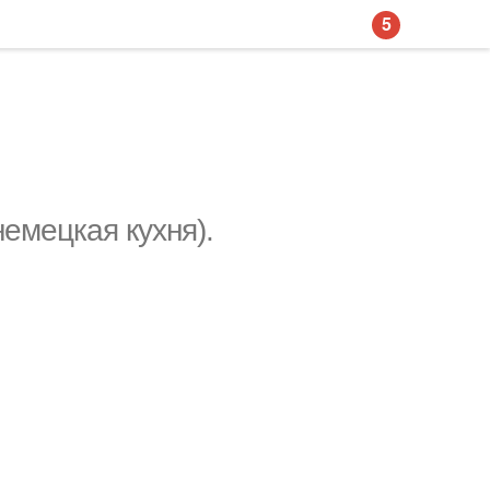
5
емецкая кухня).