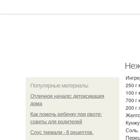
Неж
Ингре
250 г 
Популярные материалы
100 г 
Отличное начало: детоксикация
700 г 
дома
200 г 
Как помочь ребенку при рвоте:
Желто
советы для родителей
Кунжу
Соль.
Соус ткемали - 8 рецептов.
Перец