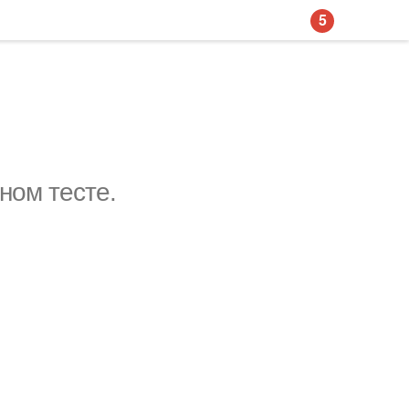
5
ном тесте.