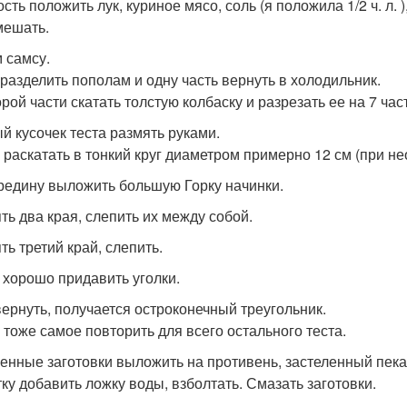
сть положить лук, куриное мясо, соль (я положила 1/2 ч. л. 
ешать.
 самсу.
 разделить пополам и одну часть вернуть в холодильник.
рой части скатать толстую колбаску и разрезать ее на 7 час
й кусочек теста размять руками.
 раскатать в тонкий круг диаметром примерно 12 см (при н
редину выложить большую Горку начинки.
ть два края, слепить их между собой.
ть третий край, слепить.
 хорошо придавить уголки.
ернуть, получается остроконечный треугольник.
 тоже самое повторить для всего остального теста.
енные заготовки выложить на противень, застеленный пека
тку добавить ложку воды, взболтать. Смазать заготовки.