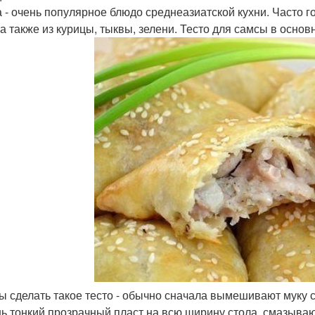
 - очень популярное блюдо среднеазиатской кухни. Часто 
 а также из курицы, тыквы, зелени. Тесто для самсы в осно
бы сделать такое тесто - обычно сначала вымешивают муку 
нь тонкий прозрачный пласт на всю ширину стола, смазыва