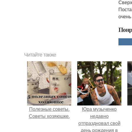
Сверх
Поста
очень
Понр
Читайте также
Полезные советы.
Юра музыченко
Советы хозяюшке.
недавно
отпраздновал свой
день рождения в