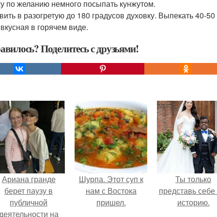
у по желанию немного посыпать кунжутом.
вить в разогретую до 180 градусов духовку. Выпекать 40-50
 вкусная в горячем виде.
авилось? Поделитесь с друзьями!
Ариана гранде
Шурпа. Этот суп к
Ты только
берет паузу в
нам с Востока
представь себе 
публичной
пришел.
историю.
деятельности на