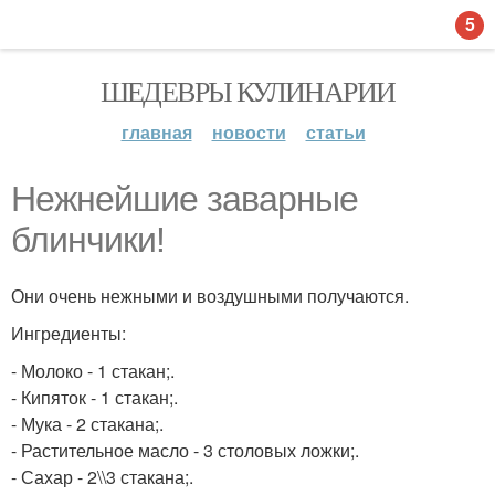
5
ШЕДЕВРЫ КУЛИНАРИИ
главная
новости
статьи
Нежнейшие заварные
блинчики!
Они очень нежными и воздушными получаются.
Ингредиенты:
- Молоко - 1 стакан;.
- Кипяток - 1 стакан;.
- Мука - 2 стакана;.
- Растительное масло - 3 столовых ложки;.
- Сахар - 2\\3 стакана;.