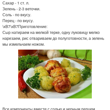
Сахар - 1 ст. л.
Зелень - 2-3 веточки.
Соль - по вкусу.
Перец - по вкусу.
\xB7\xB7Приготовление:
Сыр натираем на мелкой терке, одну луковицу мелко
нарезаем, рис отвариваем до полуготовности, а зелень
мы измельчаем ножом.
Все компоненты вместе с солью и черным перцем