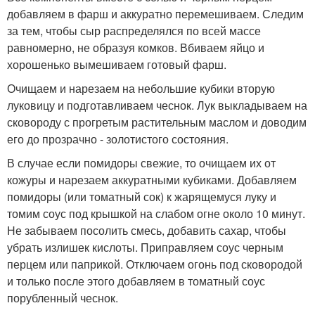
добавляем в фарш и аккуратно перемешиваем. Следим
за тем, чтобы сыр распределялся по всей массе
равномерно, не образуя комков. Вбиваем яйцо и
хорошенько вымешиваем готовый фарш.
Очищаем и нарезаем на небольшие кубики вторую
луковицу и подготавливаем чеснок. Лук выкладываем на
сковороду с прогретым растительным маслом и доводим
его до прозрачно - золотистого состояния.
В случае если помидоры свежие, то очищаем их от
кожуры и нарезаем аккуратными кубиками. Добавляем
помидоры (или томатный сок) к жарящемуся луку и
томим соус под крышкой на слабом огне около 10 минут.
Не забываем посолить смесь, добавить сахар, чтобы
убрать излишек кислоты. Приправляем соус черным
перцем или паприкой. Отключаем огонь под сковородой
и только после этого добавляем в томатный соус
порубленный чеснок.