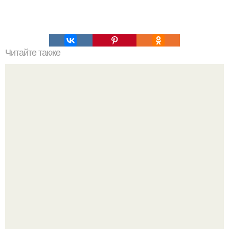
Читайте также
Красноперка на сковороде. Ингредиенты: