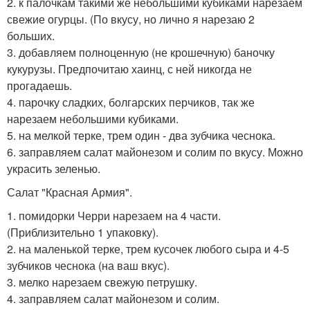
2. к палочкам такими же небольшими кубиками нарезаем
свежие огурцы. (По вкусу, но лично я нарезаю 2
больших.
3. добавляем полноценную (не крошечную) баночку
кукурузы. Предпочитаю хаинц, с ней никогда не
прогадаешь.
4. парочку сладких, болгарских перчиков, так же
нарезаем небольшими кубиками.
5. на мелкой терке, трем один - два зубчика чеснока.
6. заправляем салат майонезом и солим по вкусу. Можно
украсить зеленью.
Салат "Красная Армия".
1. помидорки Черри нарезаем на 4 части.
(Приблизительно 1 упаковку).
2. на маленькой терке, трем кусочек любого сыра и 4-5
зубчиков чеснока (на ваш вкус).
3. мелко нарезаем свежую петрушку.
4. заправляем салат майонезом и солим.