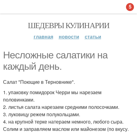
5
ШЕДЕВРЫ КУЛИНАРИИ
главная
новости
статьи
Несложные салатики на
каждый день.
Салат "Поющие в Терновнике".
1. упаковку помидорок Черри мы нарезаем
половинками.
2. листья салата нарезаем средними полосочками.
3. луковицу режем полукольцами.
4. на крупной терке натераем немного, любого сыра.
Солим и заправляем маслом или майонезом (по вкусу.