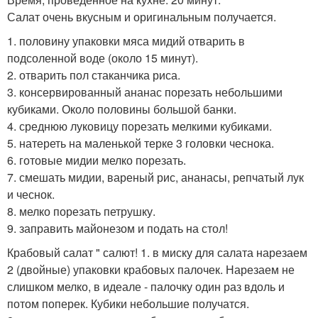
Салат очень вкусным и оригинальным получается.
1. половину упаковки мяса мидий отварить в
подсоленной воде (около 15 минут).
2. отварить пол стаканчика риса.
3. консервированный ананас порезать небольшими
кубиками. Около половины большой банки.
4. среднюю луковицу порезать мелкими кубиками.
5. натереть на маленькой терке 3 головки чеснока.
6. готовые мидии мелко порезать.
7. смешать мидии, вареный рис, ананасы, репчатый лук
и чеснок.
8. мелко порезать петрушку.
9. заправить майонезом и подать на стол!
Крабовый салат " салют! 1. в миску для салата нарезаем
2 (двойные) упаковки крабовых палочек. Нарезаем не
слишком мелко, в идеале - палочку один раз вдоль и
потом поперек. Кубики небольшие получатся.