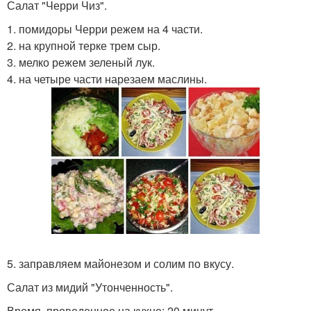
Салат "Черри Чиз".
1. помидоры Черри режем на 4 части.
2. на крупной терке трем сыр.
3. мелко режем зеленый лук.
4. на четыре части нарезаем маслины.
5. заправляем майонезом и солим по вкусу.
Салат из мидий "Утонченность".
Время, проведенное на кухне: 20 минут.