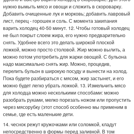
нужно вымыть мясо и овощи и сложить в скороварку.
Добавить очищенные лук и морковь; добавить лавровый
лист, перец - горошек и соль. С момента закипания
варить холодец 40-50 минут. 12. Чтобы готовый холодец
не был покрыт слоем жира, его нужно предварительно
снять. Удобнее всего это делать широкой плоской
ложкой, можно просто столовой. Жир можно вылить, а
можно потом употребить для жарки овощей. С бульона
надо максимально снять жир. Можно, процедив,
перелить бульон в широкую посуду и вынести на холод.
Пока будете разбираться с мясом, жир застынет, и его
можно будет легко убрать ложкой. 13. Измельчить мясо
для холодца можно несколькими способами: можно
разобрать руками, мелко порезать ножом или пропустить
через мясорубку (этот способ особенно мы применим в
семье, где есть маленькие дети.
14. чеснок режут кружочками или соломкой, кладут
непосредственно в формы перед заливкой. В том