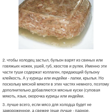
2. чтобы холодец застыл, бульон варят из свиных или
говяжьих ножек, ушей, губ, хвостов и рулек. Именно эти
части туши содержат коллаген, придающий бульону
клейкость. А у курицы или индейки - лапки, крылья. Но
поскольку мясной мякоти в этих частях немного, поэтому
дополнительно добавляются мясные куски (суповая
мякоть, язык, окорочка курицы или индейки.
3. лучше всего, если мясо для холодца будет не
замороженное, а свежее (еще лучше - парное.