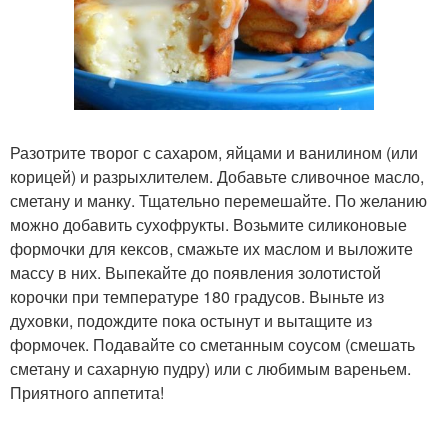
Разотрите творог с сахаром, яйцами и ванилином (или
корицей) и разрыхлителем. Добавьте сливочное масло,
сметану и манку. Тщательно перемешайте. По желанию
можно добавить сухофрукты. Возьмите силиконовые
формочки для кексов, смажьте их маслом и выложите
массу в них. Выпекайте до появления золотистой
корочки при температуре 180 градусов. Выньте из
духовки, подождите пока остынут и вытащите из
формочек. Подавайте со сметанным соусом (смешать
сметану и сахарную пудру) или с любимым вареньем.
Приятного аппетита!