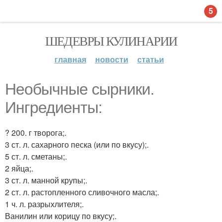
5
ШЕДЕВРЫ КУЛИНАРИИ
главная
новости
статьи
Необычные сырники.
Ингредиенты:
? 200. г творога;.
3 ст. л. сахарного песка (или по вкусу);.
5 ст. л. сметаны;.
2 яйца;.
3 ст. л. манной крупы;.
2 ст. л. растопленного сливочного масла;.
1 ч. л. разрыхлителя;.
Ванилин или корицу по вкусу;.