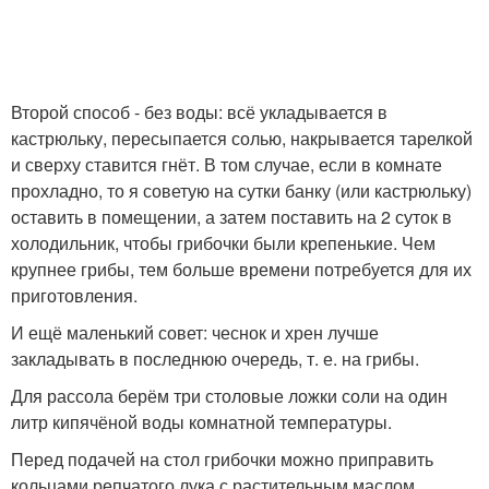
Второй способ - без воды: всё укладывается в
кастрюльку, пересыпается солью, накрывается тарелкой
и сверху ставится гнёт. В том случае, если в комнате
прохладно, то я советую на сутки банку (или кастрюльку)
оставить в помещении, а затем поставить на 2 суток в
холодильник, чтобы грибочки были крепенькие. Чем
крупнее грибы, тем больше времени потребуется для их
приготовления.
И ещё маленький совет: чеснок и хрен лучше
закладывать в последнюю очередь, т. е. на грибы.
Для рассола берём три столовые ложки соли на один
литр кипячёной воды комнатной температуры.
Перед подачей на стол грибочки можно приправить
кольцами репчатого лука с растительным маслом.