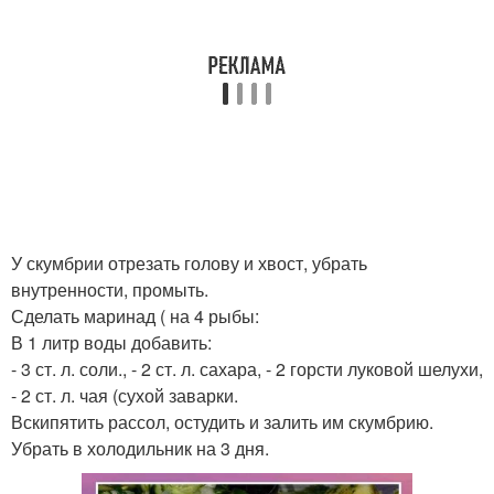
У скумбрии отрезать голову и хвост, убрать
внутренности, промыть.
Сделать маринад ( на 4 рыбы:
В 1 литр воды добавить:
- 3 ст. л. соли., - 2 ст. л. сахара, - 2 горсти луковой шелухи,
- 2 ст. л. чая (сухой заварки.
Вскипятить рассол, остудить и залить им скумбрию.
Убрать в холодильник на 3 дня.