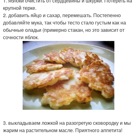
1. яблоки очистить от сердцевины и шкурки. Потереть на
крупной терке.
2. добавить яйцо и сахар, перемешать. Постепенно
добавляйте мука, так чтобы тесто стало густым как на
обычные оладьи (примерно стакан, но это зависит от
сочности яблок.
3. выкладываем ложкой на разогретую сковородку и мы
жарим на растительном масле. Приятного аппетита!