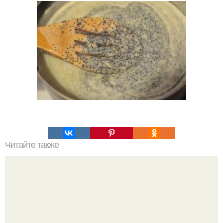
Читайте также