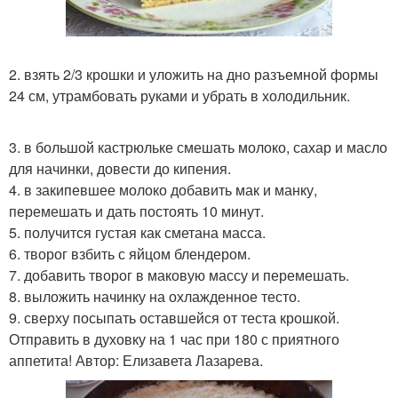
2. взять 2/3 крошки и уложить на дно разъемной формы
24 см, утрамбовать руками и убрать в холодильник.
3. в большой кастрюльке смешать молоко, сахар и масло
для начинки, довести до кипения.
4. в закипевшее молоко добавить мак и манку,
перемешать и дать постоять 10 минут.
5. получится густая как сметана масса.
6. творог взбить с яйцом блендером.
7. добавить творог в маковую массу и перемешать.
8. выложить начинку на охлажденное тесто.
9. сверху посыпать оставшейся от теста крошкой.
Отправить в духовку на 1 час при 180 с приятного
аппетита! Автор: Елизавета Лазарева.