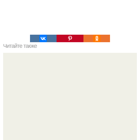
Читайте также
Лепешка на завтрак. Ингредиенты на 4 порции: