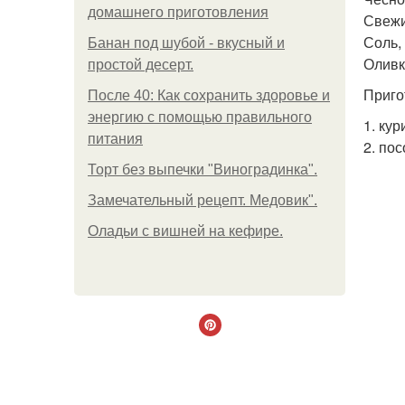
домашнего приготовления
Свежи
Соль, 
Банан под шубой - вкусный и
Оливко
простой десерт.
Приго
После 40: Как сохранить здоровье и
энергию с помощью правильного
1. ку
питания
2. по
Торт без выпечки "Виноградинка".
Замечательный рецепт. Медовик".
Оладьи с вишней на кефире.