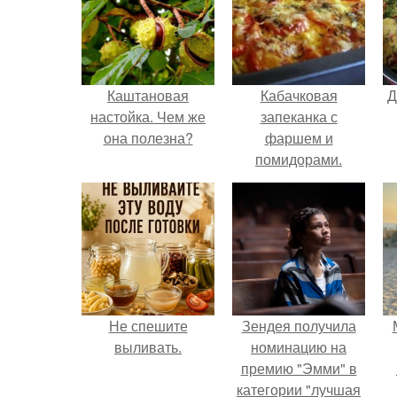
Каштановая
Кабачковая
Д
настойка. Чем же
запеканка с
она полезна?
фаршем и
помидорами.
Не спешите
Зендея получила
выливать.
номинацию на
премию "Эмми" в
категории "лучшая