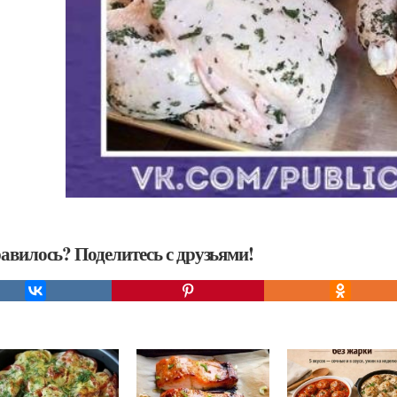
авилось? Поделитесь с друзьями!