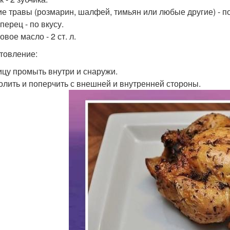
е травы (розмарин, шалфей, тимьян или любые другие) - по
перец - по вкусу.
вое масло - 2 ст. л.
товление:
рицу промыть внутри и снаружи.
солить и поперчить с внешней и внутренней стороны.