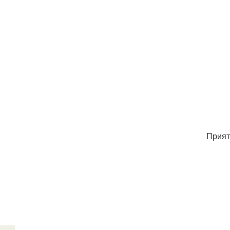
Прият