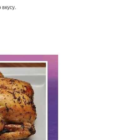
 вкусу.