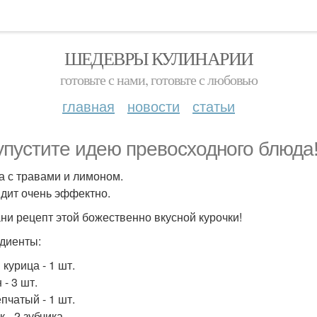
ШЕДЕВРЫ КУЛИНАРИИ
готовьте с нами, готовьте с любовью
главная
новости
статьи
упустите идею превосходного блюда
а с травами и лимоном.
дит очень эффектно.
ни рецепт этой божественно вкусной курочки!
диенты:
курица - 1 шт.
- 3 шт.
пчатый - 1 шт.
 - 2 зубчика.