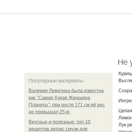
Не 
Куриц
Выгля
Популярные материалы
Сохра
Валерия Левитина была известна
как "Самая Худая Женщина
Ингре
Планеты": при росте 171 см её вес
Целая 
не превышал 25 кг.
Лимон 
Вкусные и полезные: топ-10
Лук ре
рецептов детокс смузи для
Чеснок