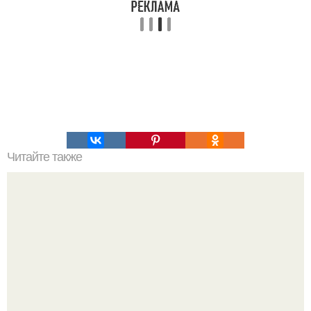
Читайте также
Летний рецепт по приготовлению вкуснейшей кукурузы!