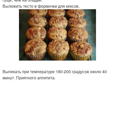
Выложить тесто в формочки для кексов.
Выпекать при температуре 180-200 градусов около 40
минут. Приятного аппетита.