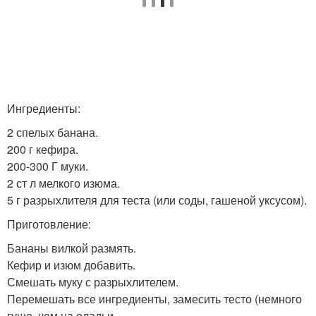
Ингредиенты:
2 спелых банана.
200 г кефира.
200-300 Г муки.
2 ст л мелкого изюма.
5 г разрыхлителя для теста (или соды, гашеной уксусом).
Приготовление:
Бананы вилкой размять.
Кефир и изюм добавить.
Смешать муку с разрыхлителем.
Перемешать все ингредиенты, замесить тесто (немного
гуще, чем на оладьи.