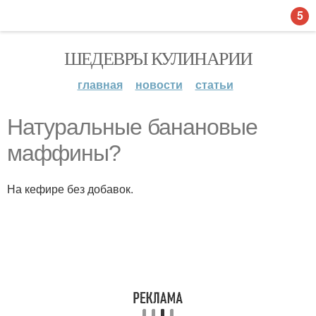
5
ШЕДЕВРЫ КУЛИНАРИИ
главная
новости
статьи
Натуральные банановые
маффины?
На кефире без добавок.