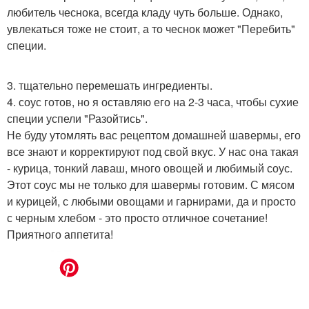
любитель чеснока, всегда кладу чуть больше. Однако,
увлекаться тоже не стоит, а то чеснок может "Перебить"
специи.
3. тщательно перемешать ингредиенты.
4. соус готов, но я оставляю его на 2-3 часа, чтобы сухие
специи успели "Разойтись".
Не буду утомлять вас рецептом домашней шавермы, его
все знают и корректируют под свой вкус. У нас она такая
- курица, тонкий лаваш, много овощей и любимый соус.
Этот соус мы не только для шавермы готовим. С мясом
и курицей, с любыми овощами и гарнирами, да и просто
с черным хлебом - это просто отличное сочетание!
Приятного аппетита!