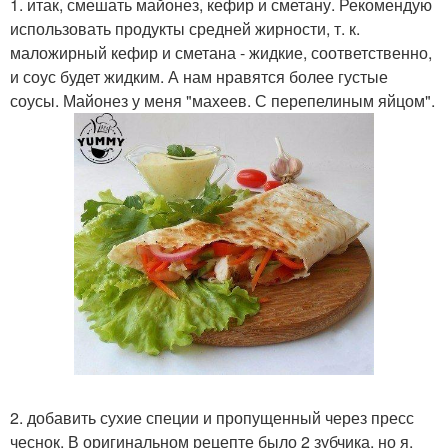
1. итак, смешать майонез, кефир и сметану. Рекомендую
использовать продукты средней жирности, т. к.
маложирный кефир и сметана - жидкие, соответственно,
и соус будет жидким. А нам нравятся более густые
соусы. Майонез у меня "махеев. С перепелиным яйцом".
2. добавить сухие специи и пропущенный через пресс
чеснок. В оригинальном рецепте было 2 зубчика, но я,