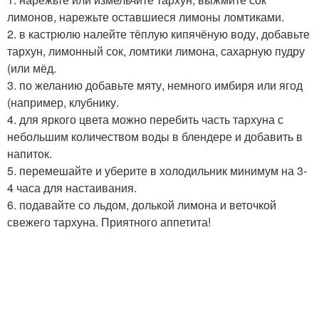
лимонов, нарежьте оставшиеся лимоны ломтиками.
2. в кастрюлю налейте тёплую кипячёную воду, добавьте
тархун, лимонный сок, ломтики лимона, сахарную пудру
(или мёд.
3. по желанию добавьте мяту, немного имбиря или ягод
(например, клубнику.
4. для яркого цвета можно перебить часть тархуна с
небольшим количеством воды в блендере и добавить в
напиток.
5. перемешайте и уберите в холодильник минимум на 3-
4 часа для настаивания.
6. подавайте со льдом, долькой лимона и веточкой
свежего тархуна. Приятного аппетита!