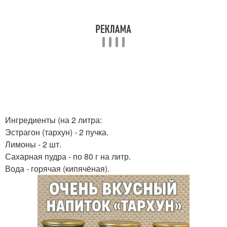
Ингредиенты (на 2 литра:
Эстрагон (тархун) - 2 пучка.
Лимоны - 2 шт.
Сахарная пудра - по 80 г на литр.
Вода - горячая (кипячёная).