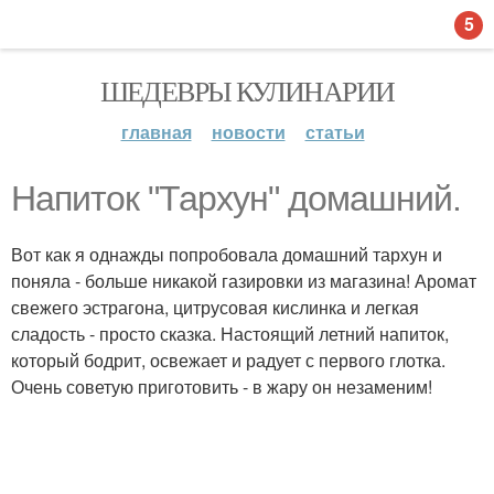
5
ШЕДЕВРЫ КУЛИНАРИИ
главная
новости
статьи
Напиток "Тархун" домашний.
Вот как я однажды попробовала домашний тархун и
поняла - больше никакой газировки из магазина! Аромат
свежего эстрагона, цитрусовая кислинка и легкая
сладость - просто сказка. Настоящий летний напиток,
который бодрит, освежает и радует с первого глотка.
Очень советую приготовить - в жару он незаменим!