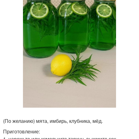
(По желанию) мята, имбирь, клубника, мёд.
Приготовление:
1. нарежьте или измельчите тархун, выжмите сок