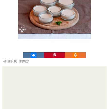
Читайте также
Фитнес - запеканка: топ - 6 вкусных рецептов.