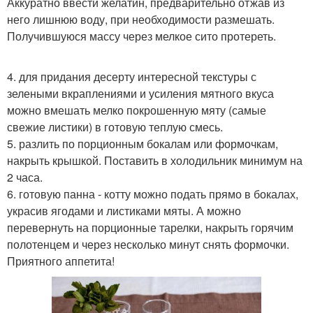
Аккуратно ввести желатин, предварительно отжав из
него лишнюю воду, при необходимости размешать.
Получившуюся массу через мелкое сито протереть.
4. для придания десерту интересной текстуры с
зелеными вкраплениями и усиления мятного вкуса
можно вмешать мелко покрошенную мяту (самые
свежие листики) в готовую теплую смесь.
5. разлить по порционным бокалам или формочкам,
накрыть крышкой. Поставить в холодильник минимум на
2 часа.
6. готовую панна - котту можно подать прямо в бокалах,
украсив ягодами и листиками мяты. А можно
перевернуть на порционные тарелки, накрыть горячим
полотенцем и через несколько минут снять формочки.
Приятного аппетита!