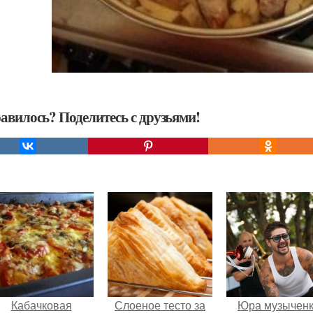
авилось? Поделитесь с друзьями!
Кабачковая
Слоеное тесто за
Юра музычен