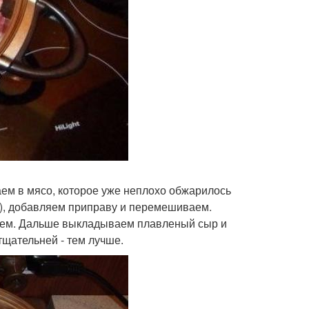
ем в мясо, которое уже неплохо обжарилось
он), добавляем приправу и перемешиваем.
аем. Дальше выкладываем плавленый сыр и
тщательней - тем лучше.