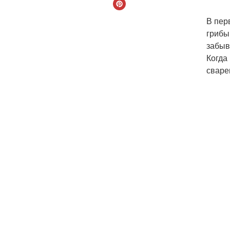
В пер
грибы
забыв
Когда
сваре