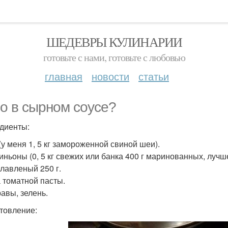
ШЕДЕВРЫ КУЛИНАРИИ
готовьте с нами, готовьте с любовью
главная
новости
статьи
о в сырном соусе?
диенты:
(у меня 1, 5 кг замороженной свиной шеи).
ньоны (0, 5 кг свежих или банка 400 г маринованных, лучш
лавленый 250 г.
 томатной пасты.
авы, зелень.
товление: