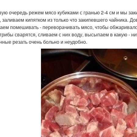
вую очередь режем мясо кубиками с гранью 2-4 см и мы зак
, заливаем кипятком из только что закипевшего чайника. До
аем помешивать - переворачивать мясо, чтобы обжаривалос
 грибы сварятся, сливаем с них воду, высыпаем в какую - н
нные резать очень больно и неудобно.