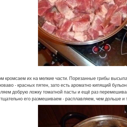
ом кромсаем их на мелкие части. Порезанные грибы высыпа
кроваво - красных пятен, зато есть ароматно кипящий буль
ляем добрую ложку томатной пасты и ещё раз перемешив
 тщательно его размешиваем - расплавляем, чем дольше и 