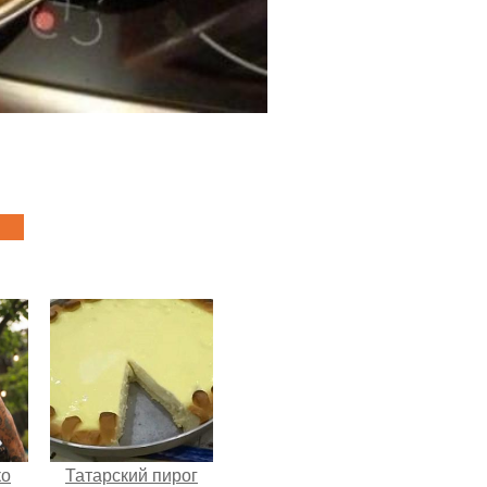
ко
Татарский пирог