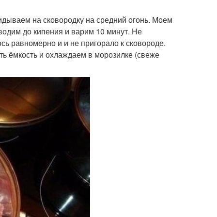
идываем на сковородку на средний огонь. Моем
водим до кипения и варим 10 минут. Не
ь равномерно и и не пригорало к сковороде.
ить ёмкость и охлаждаем в морозилке (свеже