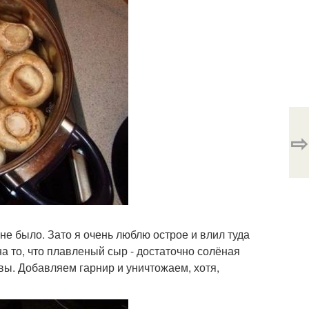
⇨
не было. Зато я очень люблю острое и влил туда
а то, что плавленый сыр - достаточно солёная
вы. Добавляем гарнир и уничтожаем, хотя,